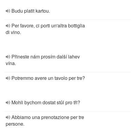
Budu platit kartou.
Per favore, ci porti un'altra bottiglia
di vino.
Přineste nám prosím další lahev
vína.
Potremmo avere un tavolo per tre?
Mohli bychom dostat stůl pro tři?
Abbiamo una prenotazione per tre
persone.