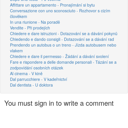
Affittare un appartamento - Pronajímání si bytu
Conversazione con uno sconosciuto - Rozhovor s cizím
člověkem
In una riunione - Na poradě
Vendite - Při prodejích
Chiedere e dare istruzioni - Dotazování se a dávání pokynů
Chiedendo e dando consigli - Dotazování se a dávání rad
Prendendo un autobus o un treno - Jízda autobusem nebo
vlakem
Chiedere e dare il permesso - Žádání a dávání svolení
Fare e rispondere a delle domande personali - Tázání se a
zodpovídání osobních otázek
Al cinema - V kině
Dal parrucchiere - V kadeřnictví
Dal dentista - U doktora
You must sign in to write a comment