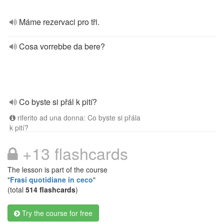
Máme rezervaci pro tři.
Cosa vorrebbe da bere?
Co byste si přál k pití?
riferito ad una donna: Co byste si přála
k pití?
+13 flashcards
The lesson is part of the course
"
Frasi quotidiane in ceco
"
(total
514 flashcards
)
Try the course for free