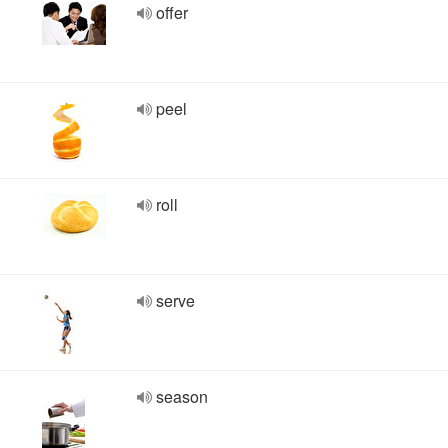
offer
peel
roll
serve
season