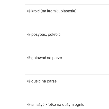
kroić (na kromki, plasterki)
posypać, pokroić
gotować na parze
dusić na parze
smażyć krótko na dużym ogniu