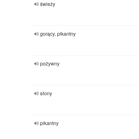
świeży
gorący, pikantny
pożywny
słony
pikantny