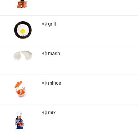
grill
mash
mince
mix