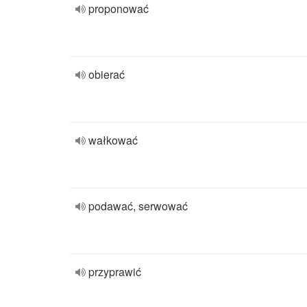
proponować
obierać
wałkować
podawać, serwować
przyprawić