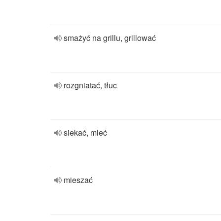
smażyć na grillu, grillować
rozgniatać, tłuc
siekać, mleć
mieszać