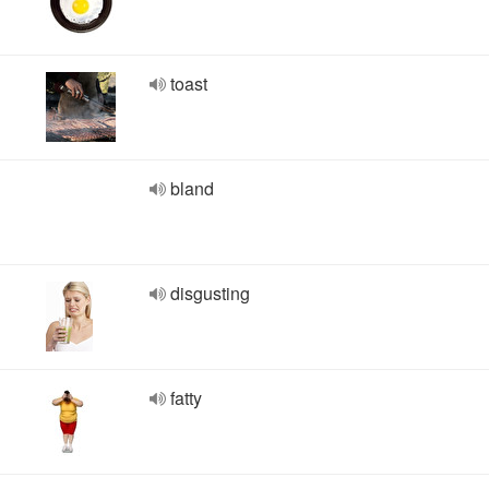
toast
bland
disgusting
fatty