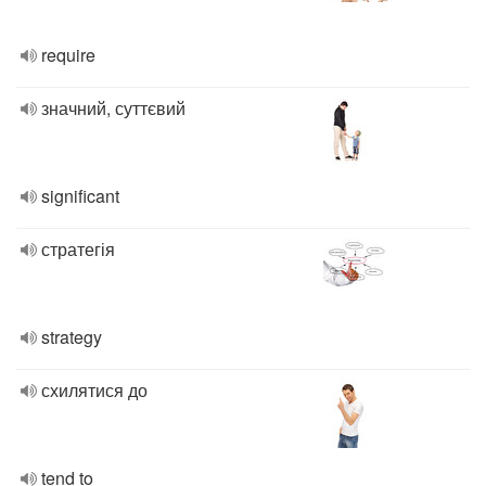
require
значний, суттєвий
significant
стратегія
strategy
схилятися до
tend to