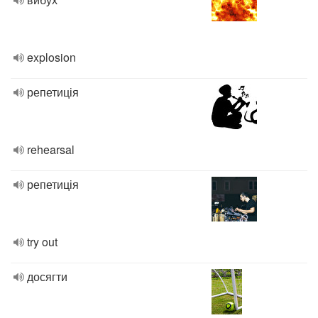
explosion
репетиція
rehearsal
репетиція
try out
досягти