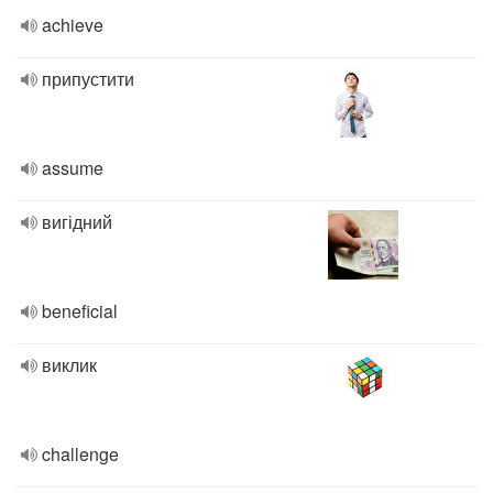
achieve
припустити
assume
вигідний
beneficial
виклик
challenge