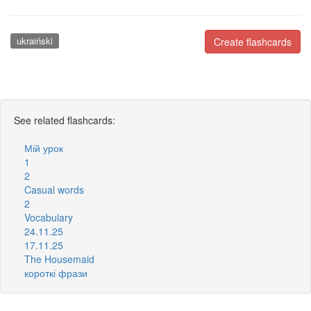
ukraiński
Create flashcards
See related flashcards:
Мій урок
1
2
Casual words
2
Vocabulary
24.11.25
17.11.25
The Housemaid
короткі фрази