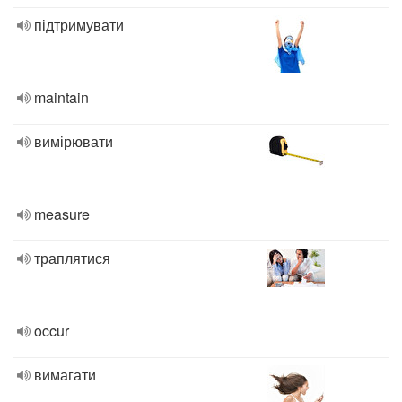
підтримувати
maintain
вимірювати
measure
траплятися
occur
вимагати