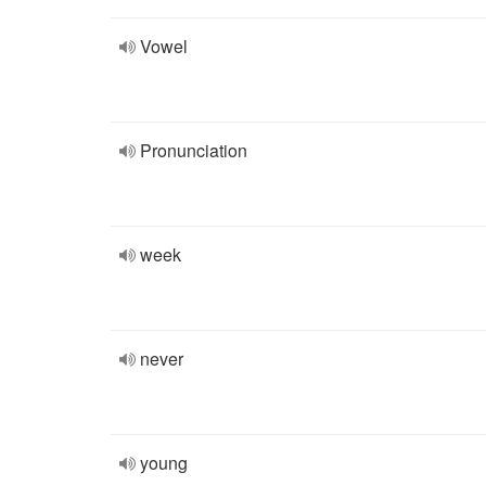
Vowel
Pronunciation
week
never
young