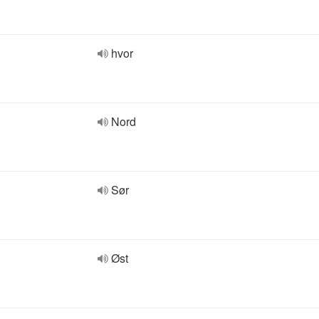
hvor
Nord
Sør
Øst