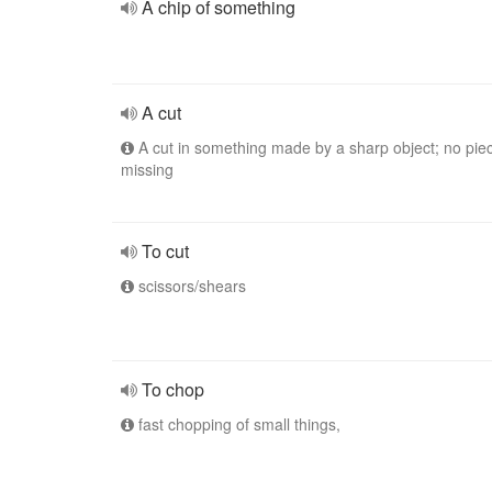
A chip of something
A cut
A cut in something made by a sharp object; no piec
missing
To cut
scissors/shears
To chop
fast chopping of small things,