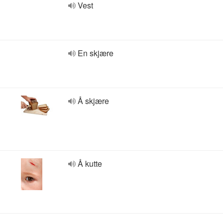
Vest
En skjære
Å skjære
Å kutte