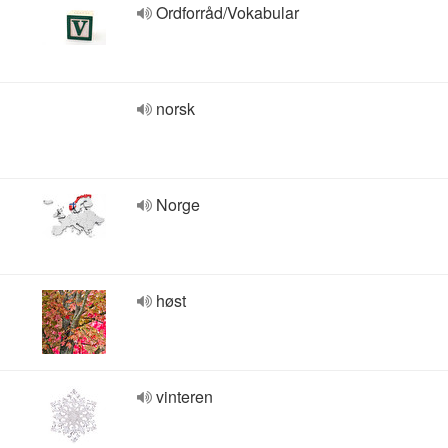
Ordforråd/Vokabular
norsk
Norge
høst
vinteren