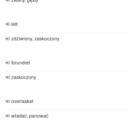
tett
zdziwiony, zaskoczony
forundret
zaskoczony
overrasket
władać, panować