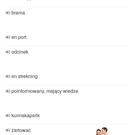
brama
en port
odcinek
en strekning
poinformowany, mający wiedze
kunnskapsrik
żartować