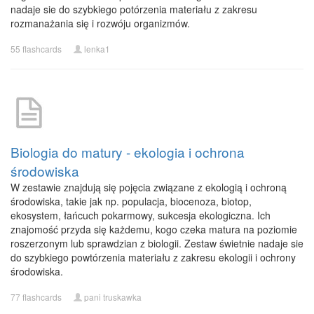
nadaje sie do szybkiego potórzenia materiału z zakresu
rozmanażania się i rozwóju organizmów.
55 flashcards
lenka1
Biologia do matury - ekologia i ochrona
środowiska
W zestawie znajdują się pojęcia związane z ekologią i ochroną
środowiska, takie jak np. populacja, biocenoza, biotop,
ekosystem, łańcuch pokarmowy, sukcesja ekologiczna. Ich
znajomość przyda się każdemu, kogo czeka matura na poziomie
roszerzonym lub sprawdzian z biologii. Zestaw świetnie nadaje sie
do szybkiego powtórzenia materiału z zakresu ekologii i ochrony
środowiska.
77 flashcards
pani truskawka