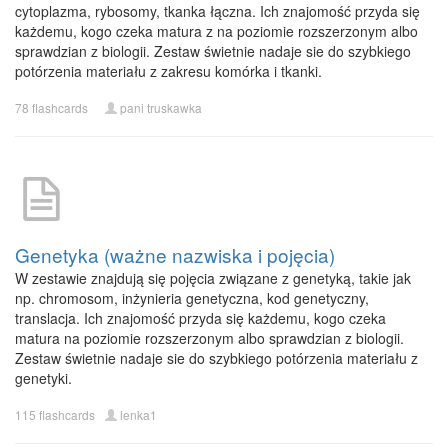
cytoplazma, rybosomy, tkanka łączna. Ich znajomość przyda się
każdemu, kogo czeka matura z na poziomie rozszerzonym albo
sprawdzian z biologii. Zestaw świetnie nadaje sie do szybkiego
potórzenia materiału z zakresu komórka i tkanki.
78 flashcards
pani truskawka
Genetyka (ważne nazwiska i pojęcia)
W zestawie znajdują się pojęcia związane z genetyką, takie jak
np. chromosom, inżynieria genetyczna, kod genetyczny,
translacja. Ich znajomość przyda się każdemu, kogo czeka
matura na poziomie rozszerzonym albo sprawdzian z biologii.
Zestaw świetnie nadaje sie do szybkiego potórzenia materiału z
genetyki.
115 flashcards
lenka1