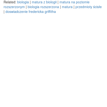
Related:
biologia
|
matura z biologii
|
matura na poziomie
rozszerzonym
|
biologia rozszerzona
|
matura
|
przedmioty ścisłe
|
doswiadczenie fredericka griffitha