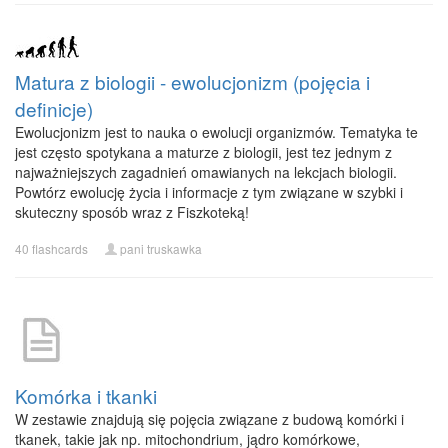
Matura z biologii - ewolucjonizm (pojęcia i
definicje)
Ewolucjonizm jest to nauka o ewolucji organizmów. Tematyka te
jest często spotykana a maturze z biologii, jest tez jednym z
najważniejszych zagadnień omawianych na lekcjach biologii.
Powtórz ewolucję życia i informacje z tym związane w szybki i
skuteczny sposób wraz z Fiszkoteką!
40 flashcards
pani truskawka
Komórka i tkanki
W zestawie znajdują się pojęcia związane z budową komórki i
tkanek, takie jak np. mitochondrium, jądro komórkowe,