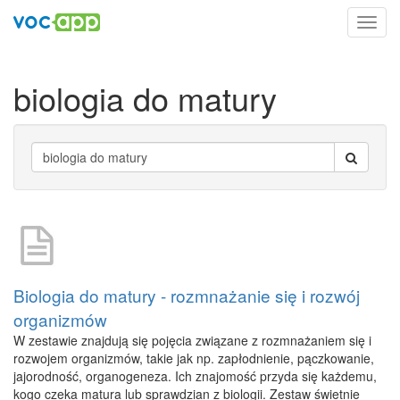
Toggl
navig
biologia do matury
Biologia do matury - rozmnażanie się i rozwój
organizmów
W zestawie znajdują się pojęcia związane z rozmnażaniem się i
rozwojem organizmów, takie jak np. zapłodnienie, pączkowanie,
jajorodność, organogeneza. Ich znajomość przyda się każdemu,
kogo czeka matura lub sprawdzian z biologii. Zestaw świetnie