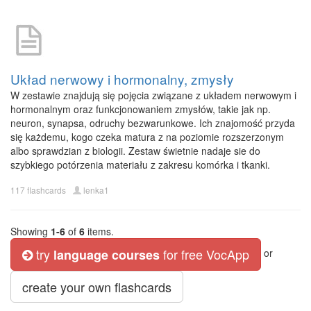
Układ nerwowy i hormonalny, zmysły
W zestawie znajdują się pojęcia związane z układem nerwowym i
hormonalnym oraz funkcjonowaniem zmysłów, takie jak np.
neuron, synapsa, odruchy bezwarunkowe. Ich znajomość przyda
się każdemu, kogo czeka matura z na poziomie rozszerzonym
albo sprawdzian z biologii. Zestaw świetnie nadaje sie do
szybkiego potórzenia materiału z zakresu komórka i tkanki.
117 flashcards
lenka1
Showing
1-6
of
6
items.
try
for free VocApp
language courses
or
create your own flashcards