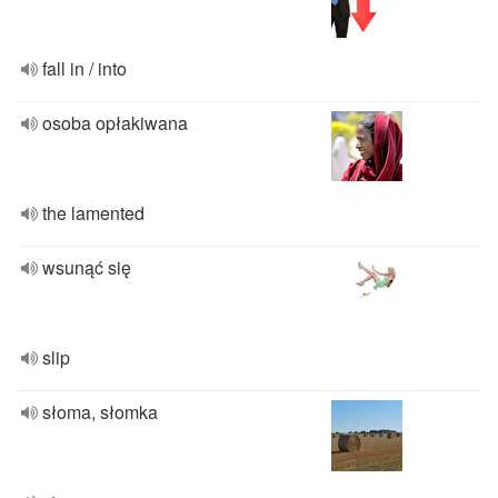
fall in / into
osoba opłakiwana
the lamented
wsunąć się
slip
słoma, słomka