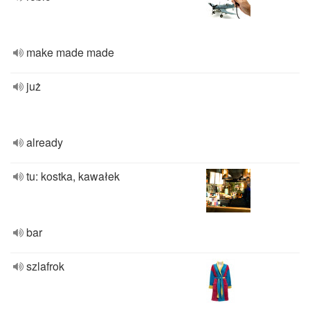
make made made
już
already
tu: kostka, kawałek
bar
szlafrok