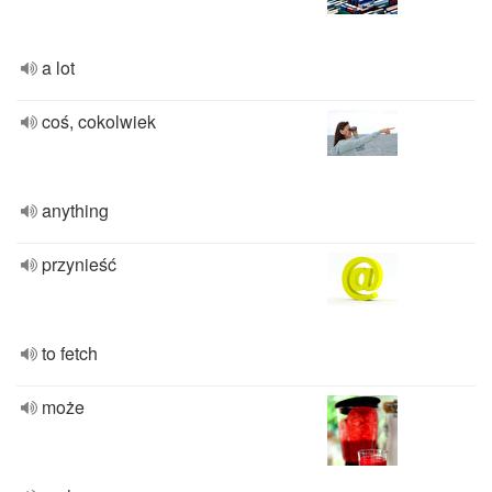
a lot
coś, cokolwiek
anything
przynieść
to fetch
może