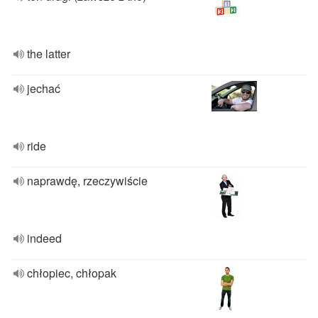
the latter
jechać
ride
naprawdę, rzeczywiście
indeed
chłopiec, chłopak