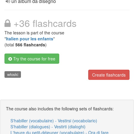
un album da disegno
+36 flashcards
The lesson is part of the course
"
Italien pour les enfants
"
(total
566 flashcards
)
Try the course for free
włoski
Create flashcards
The course also includes the following sets of flashcards:
S'habiller (vocabulaire) - Vestirsi (vocabolario)
S'habiller (dialogues) - Vestirti (dialoghi)
L'heure du petit-déjeuner (vocabulaire) - Ora di fare