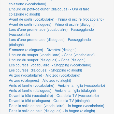
colazione (vocabolario)
L'heure du petit-déjeuner (dialogues) - Ora di fare
colazione (dialoghi)
Avant de sortir (vocabulaire) - Prima di uscire (vocabolario)
Avant de sortir (dialogues) - Prima di uscire (dialoghi)
Lors d'une promenade (vocabulaire) - Passeggiando
(vocabolario)
Lors d'une promenade (dialogues) - Passeggiando
(dialoghi)
S'amuser (dialogues) - Divertirsi (dialoghi)
L'heure du souper (vocabulaire) - Cena (vocabolario)
L'heure du souper (dialogues) - Cena (dialoghi)
Les courses (vocabulaire) - Shopping (vocabolario)
Les courses (dialogues) - Shopping (dialoghi)
Au zoo (vocabulaire) - Allo zoo (vocabolario)
Au zoo (dialogues) - Allo zoo (dialoghi)
Amis et famille (vocabulaire) - Amici e famiglia (vocabolario)
Amis et famille (dialogues) - Amici e famiglia (dialoghi)
Devant la télé (vocabulaire) - Ora della TV (vocabolario)
Devant la télé (dialogues) - Ora della TV (dialoghi)
Dans la salle de bain (vocabulaire) - In bagno (vocabolario)
Dans la salle de bain (dialogues) - In bagno (dialoghi)