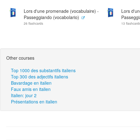
Lors d'une promenade (vocabulaire) -
Lors d'u
Passeggiando (vocabolario)
Passeggia
26 flashcards
13 flashcard
Other courses
Top 1000 des substantifs italiens
Top 300 des adjectifs italiens
Bavardage en italien
Faux amis en italien
Italien: jour 2
Présentations en italien