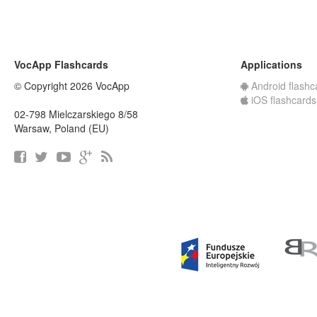
VocApp Flashcards
Applications
© Copyright 2026 VocApp
Android flashc
iOS flashcards
02-798 Mielczarskiego 8/58
Warsaw, Poland (EU)