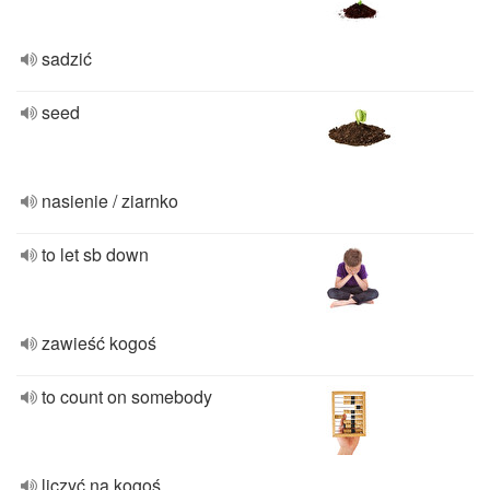
sadzić
seed
nasienie / ziarnko
to let sb down
zawieść kogoś
to count on somebody
liczyć na kogoś