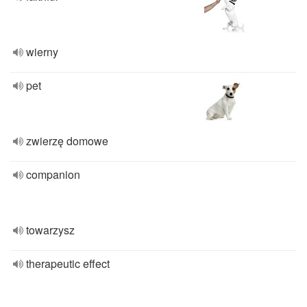
wierny
pet
zwierzę domowe
companion
towarzysz
therapeutic effect