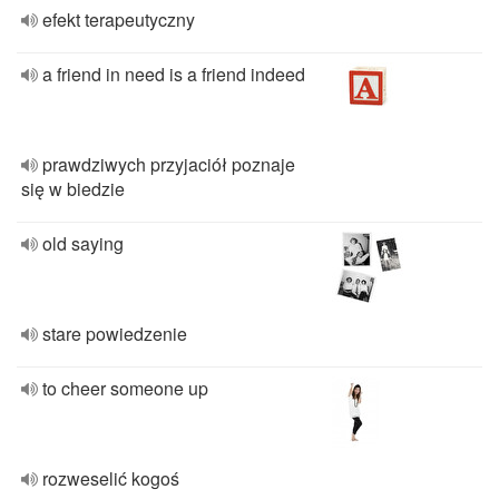
efekt terapeutyczny
a friend in need is a friend indeed
prawdziwych przyjaciół poznaje
się w biedzie
old saying
stare powiedzenie
to cheer someone up
rozweselić kogoś