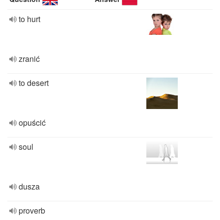
to hurt
zranić
to desert
opuścić
soul
dusza
proverb