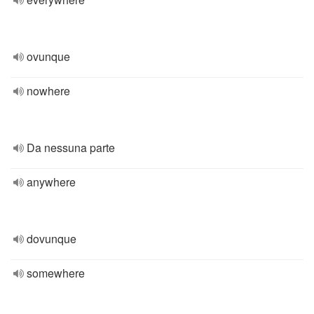
ovunque
nowhere
Da nessuna parte
anywhere
dovunque
somewhere