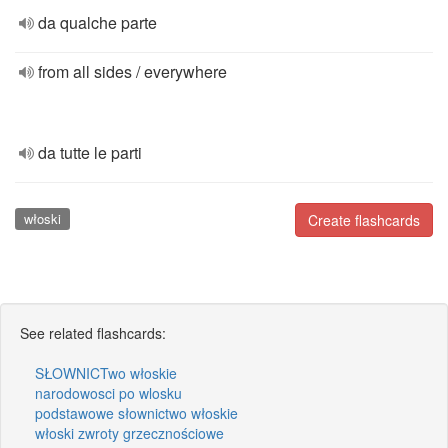
da qualche parte
from all sides / everywhere
da tutte le parti
włoski
Create flashcards
See related flashcards:
SŁOWNICTwo włoskie
narodowosci po wlosku
podstawowe słownictwo włoskie
włoski zwroty grzecznościowe