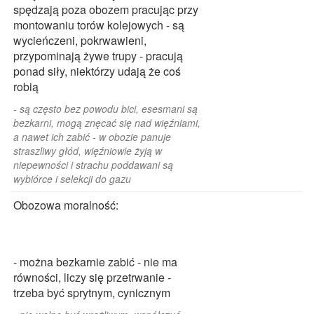
spędzają poza obozem pracując przy
montowaniu torów kolejowych - są
wycieńczeni, pokrwawieni,
przypominają żywe trupy - pracują
ponad siły, niektórzy udają że coś
robią
- są często bez powodu bici, esesmani są
bezkarni, mogą znęcać się nad więźniami,
a nawet ich zabić - w obozie panuje
straszliwy głód, więźniowie żyją w
niepewności i strachu poddawani są
wybiórce i selekcji do gazu
Obozowa moralność:
- można bezkarnie zabić - nie ma
równości, liczy się przetrwanie -
trzeba być sprytnym, cynicznym