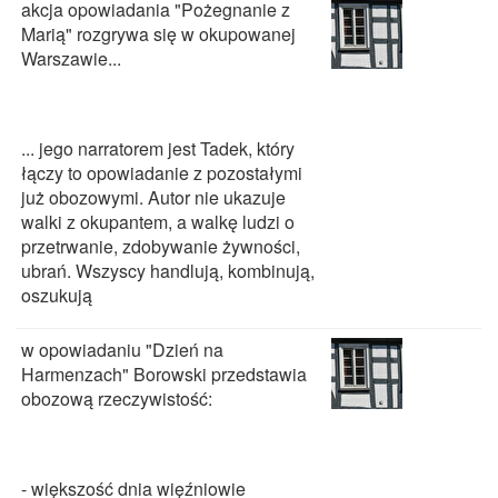
akcja opowiadania "Pożegnanie z
Marią" rozgrywa się w okupowanej
Warszawie...
... jego narratorem jest Tadek, który
łączy to opowiadanie z pozostałymi
już obozowymi. Autor nie ukazuje
walki z okupantem, a walkę ludzi o
przetrwanie, zdobywanie żywności,
ubrań. Wszyscy handlują, kombinują,
oszukują
w opowiadaniu "Dzień na
Harmenzach" Borowski przedstawia
obozową rzeczywistość:
- większość dnia więźniowie