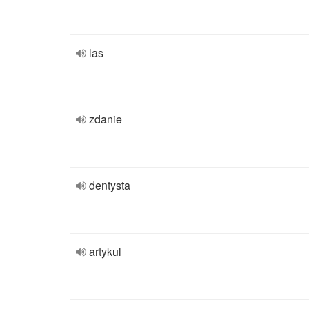
las
zdanie
dentysta
artykul