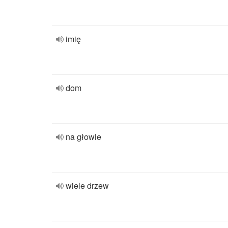
imię
dom
na głowie
wiele drzew