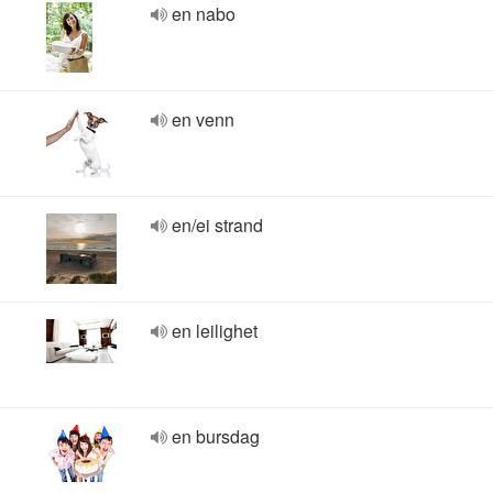
en nabo
en venn
en/ei strand
en leilighet
en bursdag