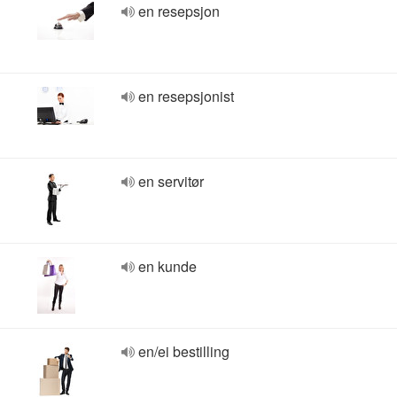
en resepsjon
en resepsjonist
en servitør
en kunde
en/ei bestilling