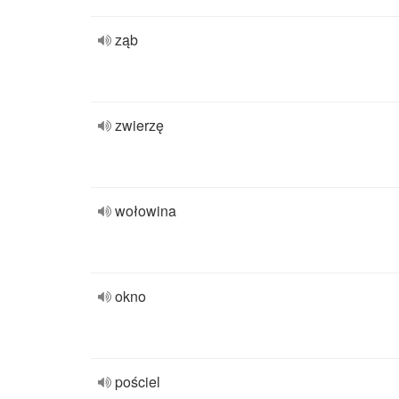
ząb
zwierzę
wołowina
okno
pościel