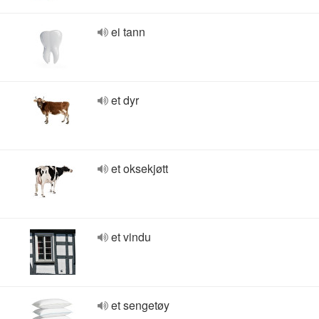
ei tann
et dyr
et oksekjøtt
et vindu
et sengetøy