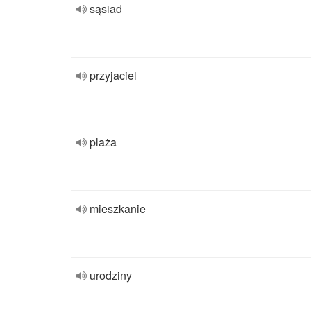
sąsiad
przyjaciel
plaża
mieszkanie
urodziny