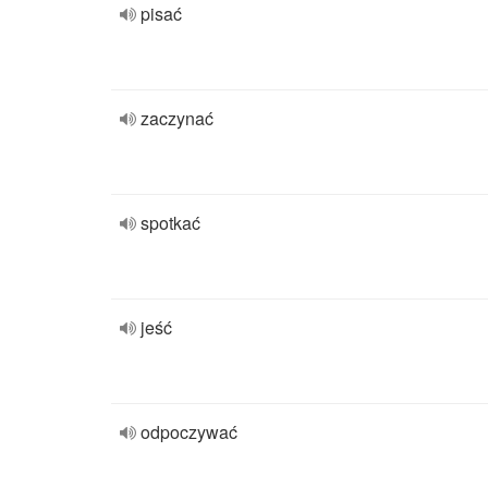
pisać
zaczynać
spotkać
jeść
odpoczywać