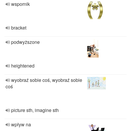
wspornik
bracket
podwyższone
heightened
wyobraź sobie coś, wyobraź sobie
coś
picture sth, imagine sth
wpływ na