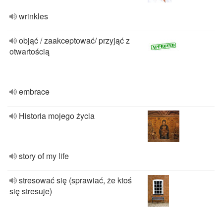
wrinkles
objąć / zaakceptować/ przyjąć z
otwartością
embrace
Historia mojego życia
story of my life
stresować się (sprawiać, że ktoś
się stresuje)