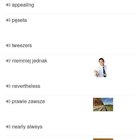
appealing
pęseta
tweezers
niemniej jednak
nevertheless
prawie zawsze
nearly alweys