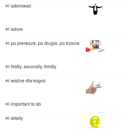
adorować
adore
po pierwsze, po drugie, po trzecie
firstly, secondly, thirdly
ważne dla kogoś
important to sb
wtedy