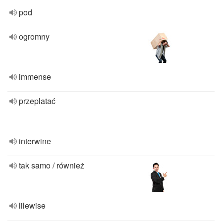
pod
ogromny
immense
przeplatać
interwine
tak samo / również
lilewise