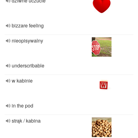
dziwne uczucie
bizzare feeling
nieopisywalny
underscribable
w kabinie
in the pod
strąk / kabina