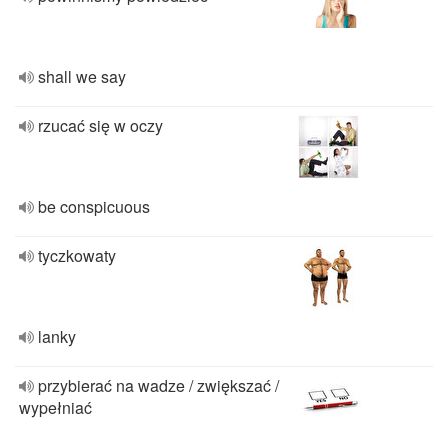
shall we say
rzucać się w oczy
be conspicuous
tyczkowaty
lanky
przybierać na wadze / zwiększać /
wypełniać