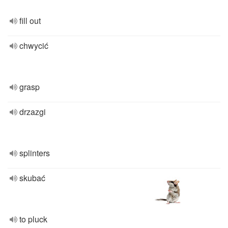
fill out
chwycić
grasp
drzazgi
splinters
skubać
to pluck