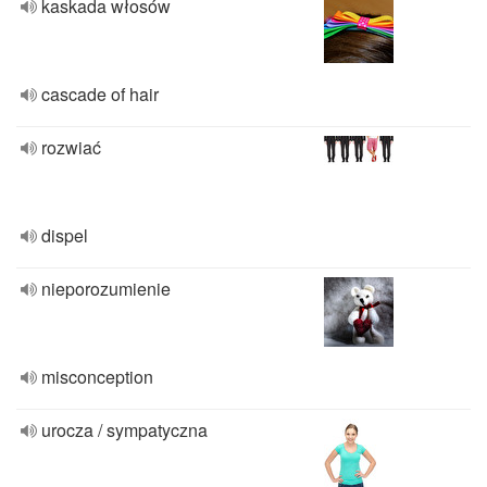
kaskada włosów
cascade of hair
rozwiać
dispel
nieporozumienie
misconception
urocza / sympatyczna