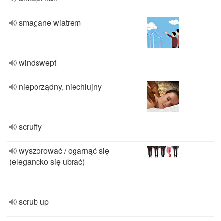
smagane wiatrem
windswept
nieporządny, niechlujny
scruffy
wyszorować / ogarnąć się
(elegancko się ubrać)
scrub up