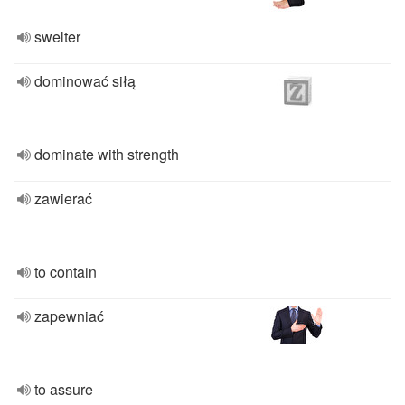
swelter
dominować siłą
dominate with strength
zawierać
to contain
zapewniać
to assure