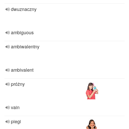
dwuznaczny
ambiguous
ambiwalentny
ambivalent
próżny
vain
piegi