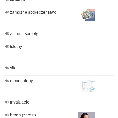
zamożne społeczeństwo
affluent society
istotny
vital
nieoceniony
invaluable
broda (zarost)