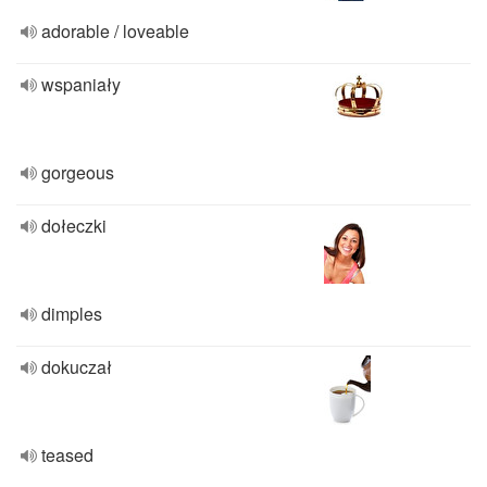
adorable / loveable
wspaniały
gorgeous
dołeczki
dimples
dokuczał
teased