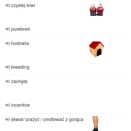
czystej krwi
purebred
hodowla
breeding
zachęta
incentive
skwar/ prażyć / omdlewać z gorąca