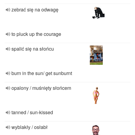
zebrać się na odwagę
to pluck up the courage
spalić się na słońcu
burn in the sun/ get sunburnt
opalony / muśnięty słońcem
tanned / sun-kissed
wyblakły / osłabł