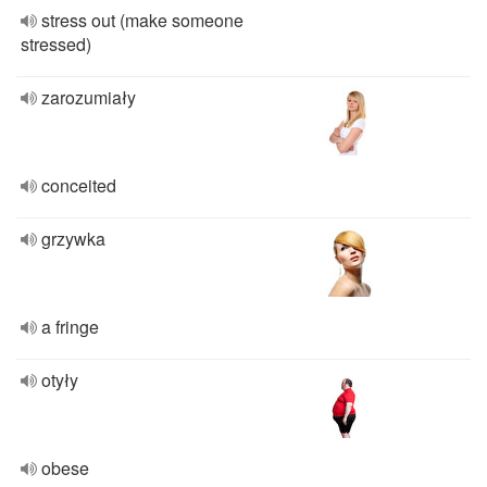
stress out (make someone
stressed)
zarozumiały
conceited
grzywka
a fringe
otyły
obese