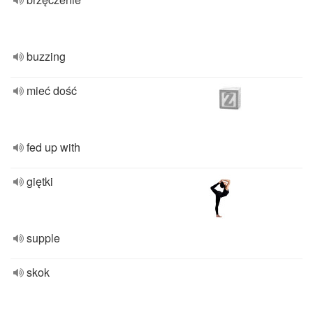
buzzing
mieć dość
fed up with
giętki
supple
skok