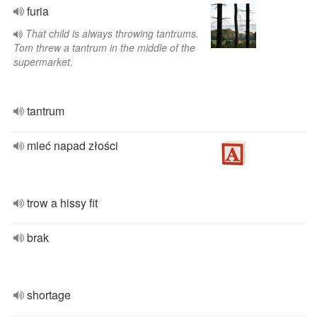
furia
That child is always throwing tantrums.
Tom threw a tantrum in the middle of the
supermarket.
tantrum
mieć napad złości
trow a hissy fit
brak
shortage