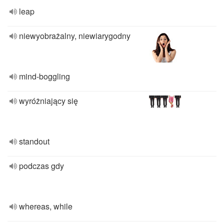
leap
niewyobrażalny, niewiarygodny
mind-boggling
wyróżniający się
standout
podczas gdy
whereas, while