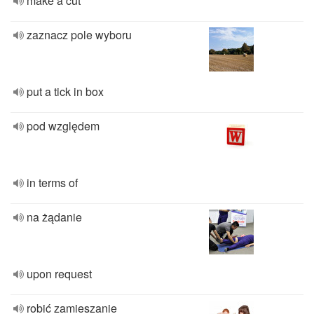
make a cut
zaznacz pole wyboru
put a tick in box
pod względem
in terms of
na żądanie
upon request
robić zamieszanie