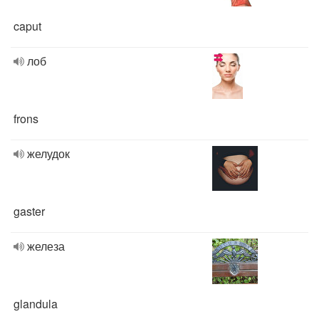
caput
лоб
frons
желудок
gaster
железа
glandula