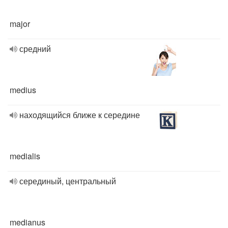
major
средний
medius
находящийся ближе к середине
medialis
серединый, центральный
medianus