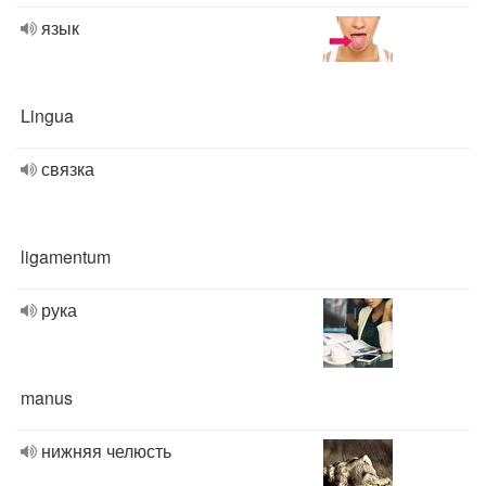
язык
Lingua
связка
ligamentum
рука
manus
нижняя челюсть