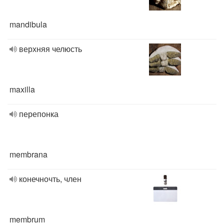
mandibula
верхняя челюсть
maxilla
перепонка
membrana
конечночть, член
membrum