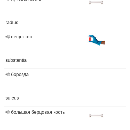
radius
вещество
substantia
борозда
sulcus
большая берцовая кость