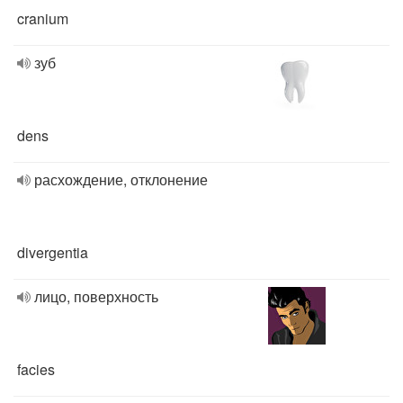
cranium
зуб
dens
расхождение, отклонение
divergentia
лицо, поверхность
facies