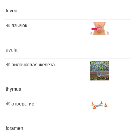
fovea
язычок
uvula
вилочковая железа
thymus
отверстие
foramen