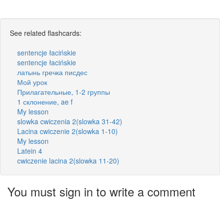
See related flashcards:
sentencje łacińskie
sentencje łacińskie
латынь гречка писдес
Мой урок
Прилагательные, 1-2 группы
1 склонение, ae f
My lesson
slowka cwiczenia 2(slowka 31-42)
Lacina cwiczenie 2(slowka 1-10)
My lesson
Latein 4
cwiczenie lacina 2(slowka 11-20)
You must sign in to write a comment