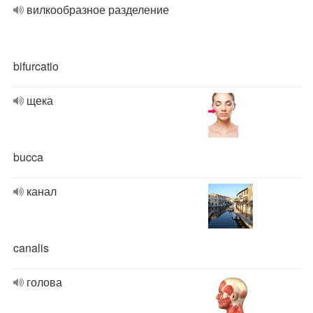
вилкообразное разделение
bifurcatio
щека
bucca
канал
canalis
голова