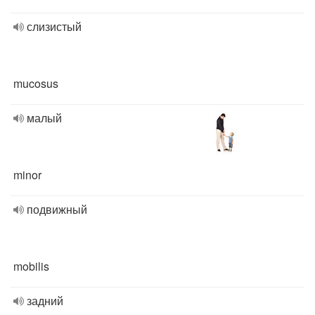
слизистый
mucosus
малый
minor
подвижный
mobilis
задний