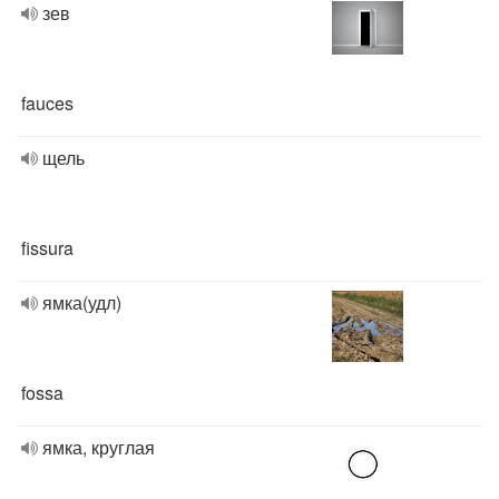
зев
fauces
щель
fissura
ямка(удл)
fossa
ямка, круглая