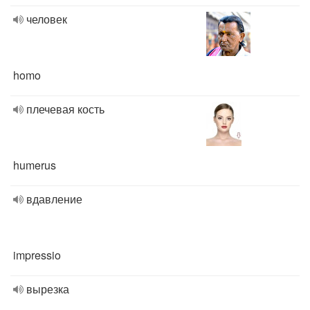
человек
homo
плечевая кость
humerus
вдавление
impressio
вырезка