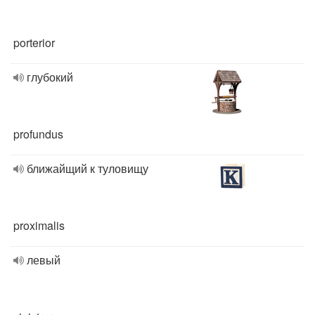
porterior
глубокий
profundus
ближайщий к туловищу
proximalis
левый