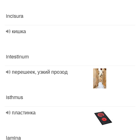
incisura
кишка
intestinum
перешеек, узкий прозод
isthmus
пластинка
lamina