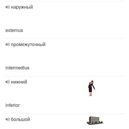
наружный
externus
промежуточный
intermedius
нижний
inferior
большой