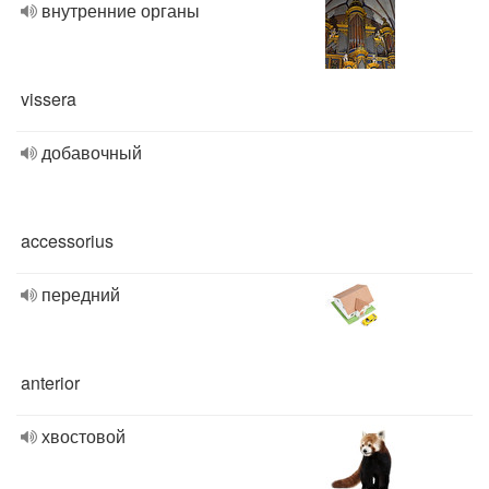
внутренние органы
vissera
добавочный
accessorius
передний
anterior
хвостовой