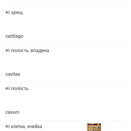
хрящ
cartilago
полость, впадина
cavitas
полость
cavum
клетка, ячейка