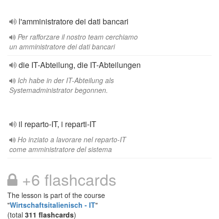
l'amministratore dei dati bancari
Per rafforzare il nostro team cerchiamo
un amministratore dei dati bancari
die IT-Abteilung, die IT-Abteilungen
Ich habe in der IT-Abteilung als
Systemadministrator begonnen.
il reparto-IT, i reparti-IT
Ho inziato a lavorare nel reparto-IT
come amministratore del sistema
+6 flashcards
The lesson is part of the course
"
Wirtschaftsitalienisch - IT
"
(total
311 flashcards
)