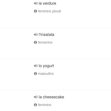
le verdure
feminino plural
l'insalata
femenino
lo yogurt
masculino
la cheesecake
feminino