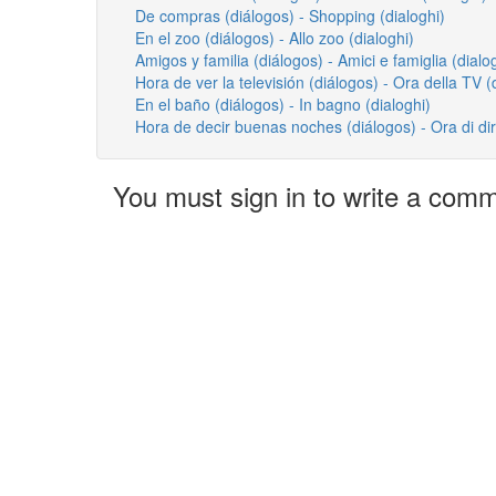
De compras (diálogos) - Shopping (dialoghi)
En el zoo (diálogos) - Allo zoo (dialoghi)
Amigos y familia (diálogos) - Amici e famiglia (dialo
Hora de ver la televisión (diálogos) - Ora della TV (
En el baño (diálogos) - In bagno (dialoghi)
Hora de decir buenas noches (diálogos) - Ora di dir
You must sign in to write a com