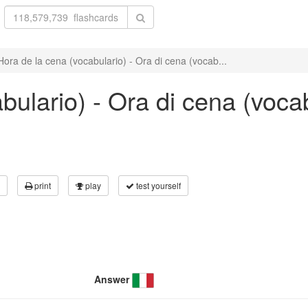
Hora de la cena (vocabulario) - Ora di cena (vocab...
bulario) - Ora di cena (voca
print
play
test yourself
Answer