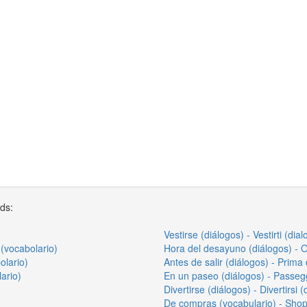
rds:
Vestirse (diálogos) - Vestirti (dial
 (vocabolario)
Hora del desayuno (diálogos) - Or
olario)
Antes de salir (diálogos) - Prima 
ario)
En un paseo (diálogos) - Passegg
Divertirse (diálogos) - Divertirsi (
De compras (vocabulario) - Shop