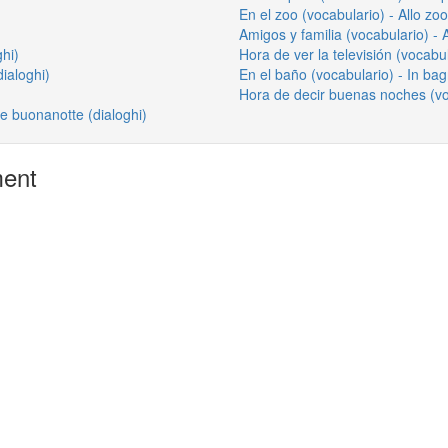
En el zoo (vocabulario) - Allo zo
Amigos y familia (vocabulario) - 
ghi)
Hora de ver la televisión (vocabu
dialoghi)
En el baño (vocabulario) - In ba
Hora de decir buenas noches (voc
e buonanotte (dialoghi)
ment