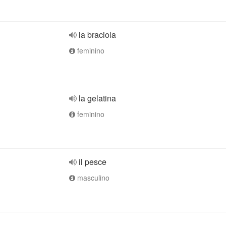
la braciola
feminino
la gelatina
feminino
il pesce
masculino