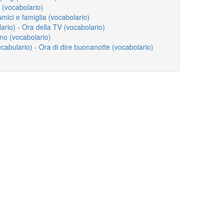
o (vocabolario)
Amici e famiglia (vocabolario)
lario) - Ora della TV (vocabolario)
gno (vocabolario)
abulario) - Ora di dire buonanotte (vocabolario)