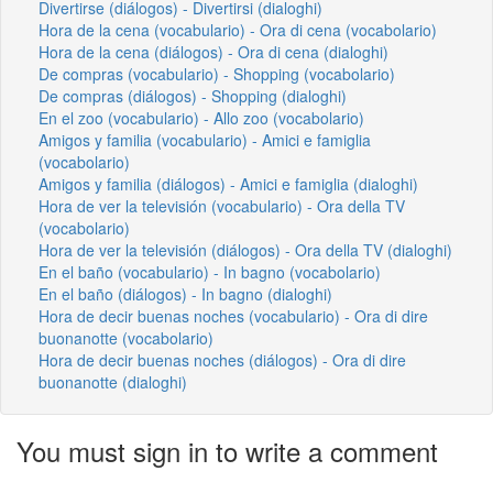
Divertirse (diálogos) - Divertirsi (dialoghi)
Hora de la cena (vocabulario) - Ora di cena (vocabolario)
Hora de la cena (diálogos) - Ora di cena (dialoghi)
De compras (vocabulario) - Shopping (vocabolario)
De compras (diálogos) - Shopping (dialoghi)
En el zoo (vocabulario) - Allo zoo (vocabolario)
Amigos y familia (vocabulario) - Amici e famiglia
(vocabolario)
Amigos y familia (diálogos) - Amici e famiglia (dialoghi)
Hora de ver la televisión (vocabulario) - Ora della TV
(vocabolario)
Hora de ver la televisión (diálogos) - Ora della TV (dialoghi)
En el baño (vocabulario) - In bagno (vocabolario)
En el baño (diálogos) - In bagno (dialoghi)
Hora de decir buenas noches (vocabulario) - Ora di dire
buonanotte (vocabolario)
Hora de decir buenas noches (diálogos) - Ora di dire
buonanotte (dialoghi)
You must sign in to write a comment