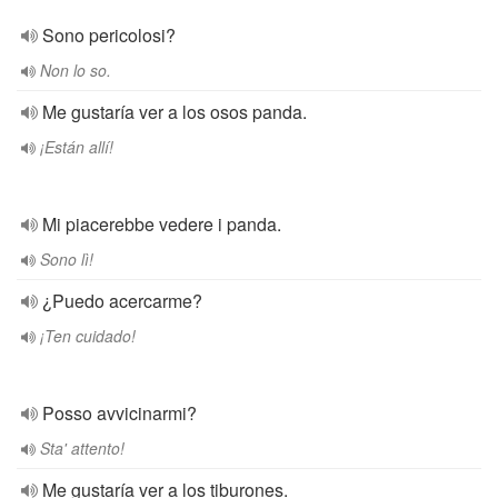
Sono pericolosi?
Non lo so.
Me gustaría ver a los osos panda.
¡Están allí!
Mi piacerebbe vedere i panda.
Sono lì!
¿Puedo acercarme?
¡Ten cuidado!
Posso avvicinarmi?
Sta' attento!
Me gustaría ver a los tiburones.