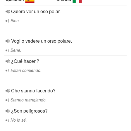
Quiero ver un oso polar.
Bien.
Voglio vedere un orso polare.
Bene.
¿Qué hacen?
Estan comiendo.
Che stanno facendo?
Stanno mangiando.
¿Son peligrosos?
No lo sé.