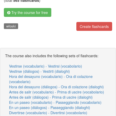
(total
565 flashcards
)
Try the course for free
włoski
Create flashcards
The course also includes the following sets of flashcards:
Vestirse (vocabulario) - Vestirsi (vocabolario)
Vestirse (diálogos) - Vestirti (dialoghi)
Hora del desayuno (vocabulario) - Ora di colazione
(vocabolario)
Hora del desayuno (diálogos) - Ora di colazione (dialoghi)
Antes de salir (vocabulario) - Prima di uscire (vocabolario)
Antes de salir (diálogos) - Prima di uscire (dialoghi)
En un paseo (vocabulario) - Passeggiando (vocabolario)
En un paseo (diálogos) - Passeggiando (dialoghi)
Divertirse (vocabulario) - Divertirsi (vocabolario)