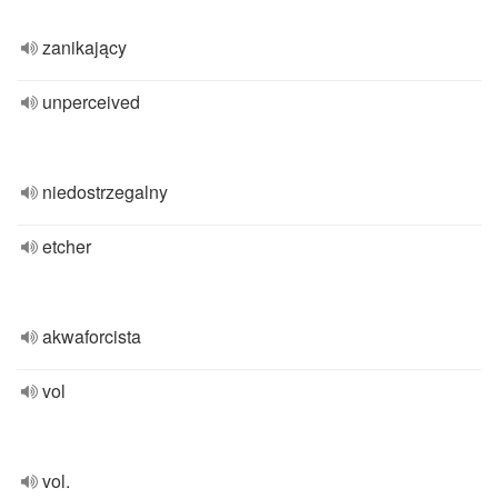
zanikający
unperceived
niedostrzegalny
etcher
akwaforcista
vol
vol.