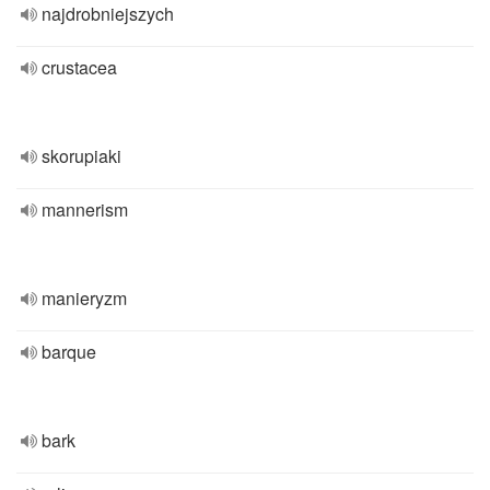
najdrobniejszych
crustacea
skorupiaki
mannerism
manieryzm
barque
bark