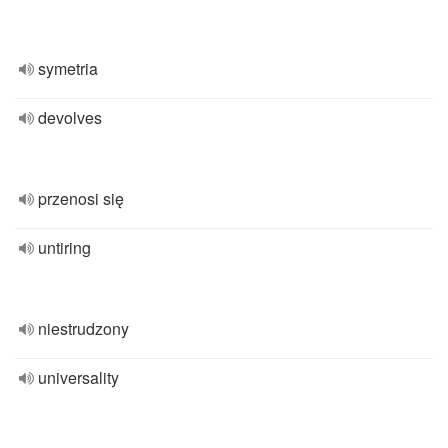
symetria
devolves
przenosi się
untiring
niestrudzony
universality