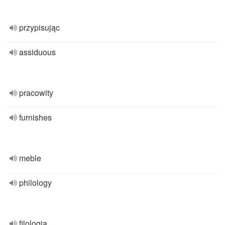
przypisując
assiduous
pracowity
furnishes
meble
philology
filologia