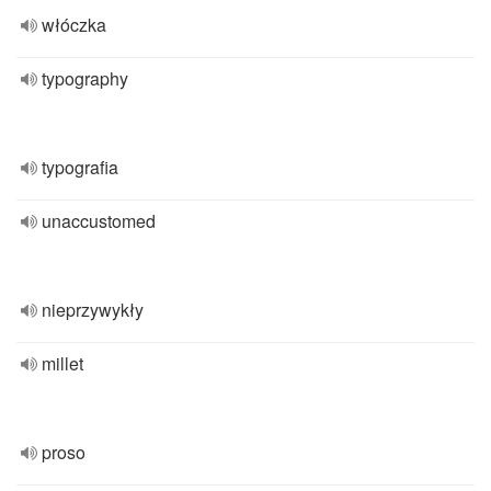
włóczka
typography
typografia
unaccustomed
nieprzywykły
millet
proso