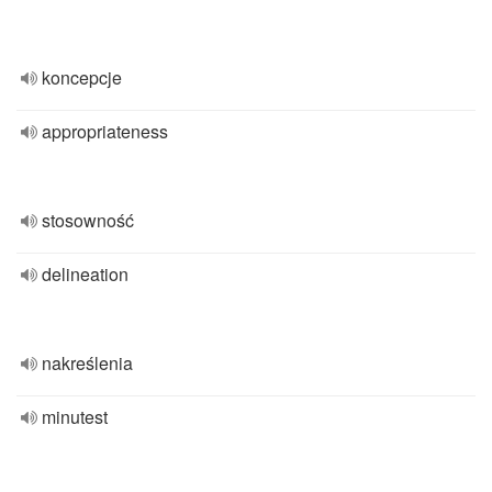
koncepcje
appropriateness
stosowność
delineation
nakreślenia
minutest