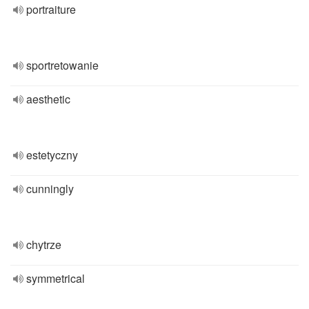
portraiture
sportretowanie
aesthetic
estetyczny
cunningly
chytrze
symmetrical