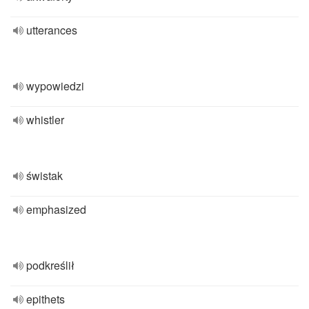
utterances
wypowiedzi
whistler
świstak
emphasized
podkreślił
epithets