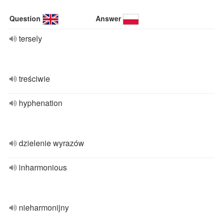
Question
Answer
tersely
treściwie
hyphenation
dzielenie wyrazów
inharmonious
nieharmonijny