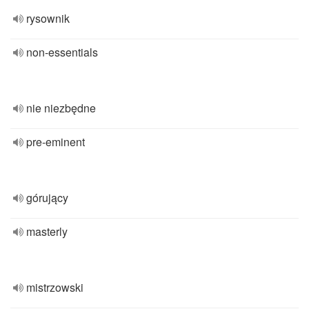
rysownik
non-essentials
nie niezbędne
pre-eminent
górujący
masterly
mistrzowski