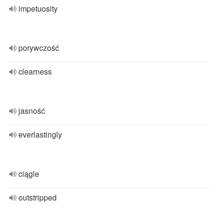
impetuosity
porywczość
clearness
jasność
everlastingly
ciągle
outstripped