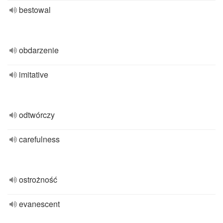
bestowal
obdarzenie
imitative
odtwórczy
carefulness
ostrożność
evanescent