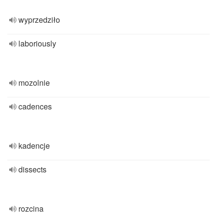
wyprzedziło
laboriously
mozolnie
cadences
kadencje
dissects
rozcina