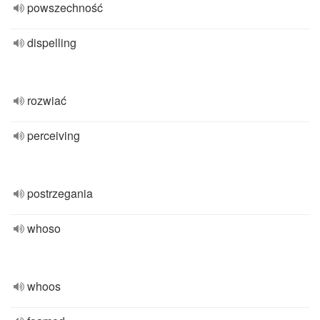
powszechność
dispelling
rozwiać
perceiving
postrzegania
whoso
whoos