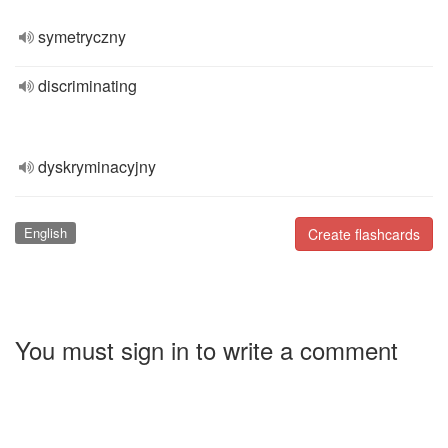
symetryczny
discriminating
dyskryminacyjny
English
Create flashcards
You must sign in to write a comment