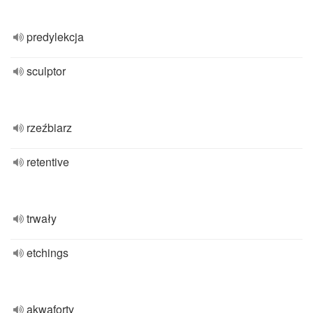
predylekcja
sculptor
rzeźbiarz
retentive
trwały
etchings
akwaforty