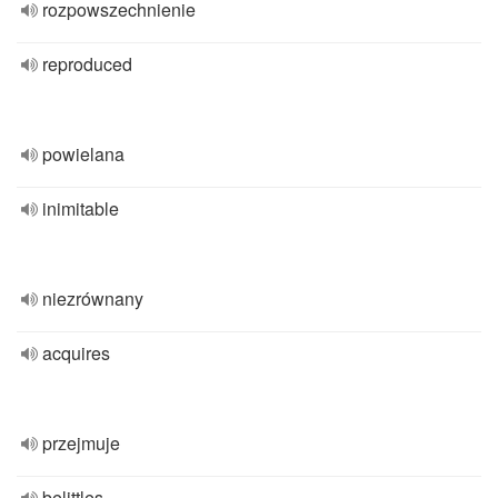
rozpowszechnienie
reproduced
powielana
inimitable
niezrównany
acquires
przejmuje
belittles