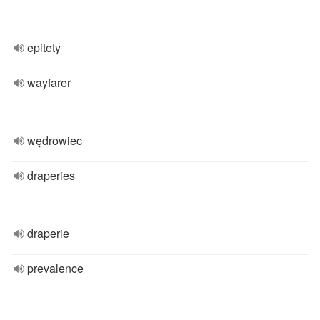
epitety
wayfarer
wędrowiec
draperies
draperie
prevalence