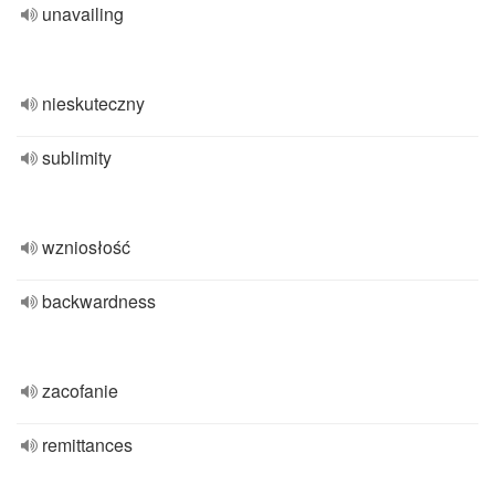
unavailing
nieskuteczny
sublimity
wzniosłość
backwardness
zacofanie
remittances