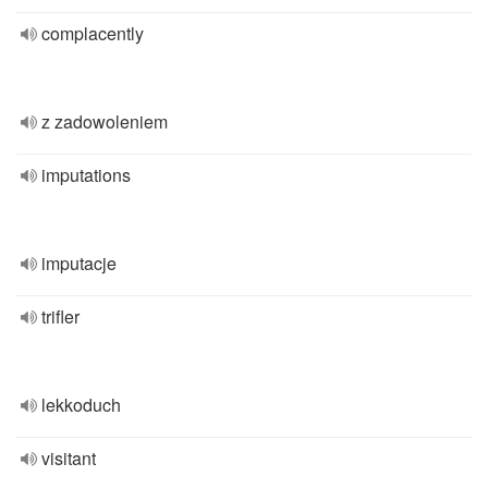
complacently
z zadowoleniem
imputations
imputacje
trifler
lekkoduch
visitant