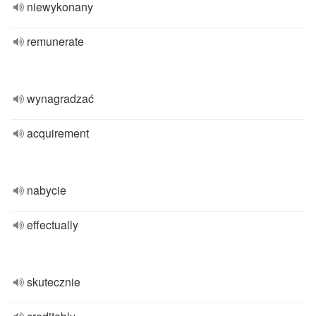
niewykonany
remunerate
wynagradzać
acquirement
nabycie
effectually
skutecznie