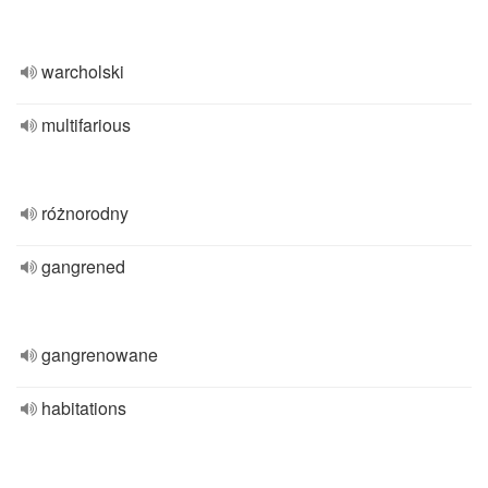
warcholski
multifarious
różnorodny
gangrened
gangrenowane
habitations