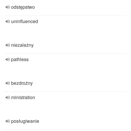
odstępstwo
uninfluenced
niezależny
pathless
bezdrożny
ministration
posługiwanie