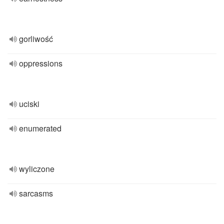
gorliwość
oppressions
uciski
enumerated
wyliczone
sarcasms