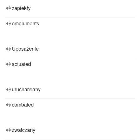
zapiekły
emoluments
Uposażenie
actuated
uruchamiany
combated
zwalczany