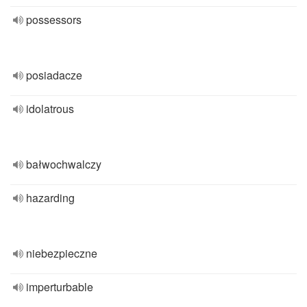
possessors
posiadacze
idolatrous
bałwochwalczy
hazarding
niebezpieczne
imperturbable