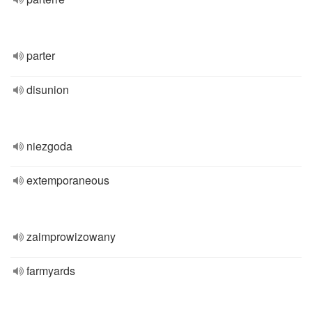
parter
disunion
niezgoda
extemporaneous
zaimprowizowany
farmyards