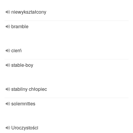
niewykształcony
bramble
cierń
stable-boy
stabilny chłopiec
solemnities
Uroczystości