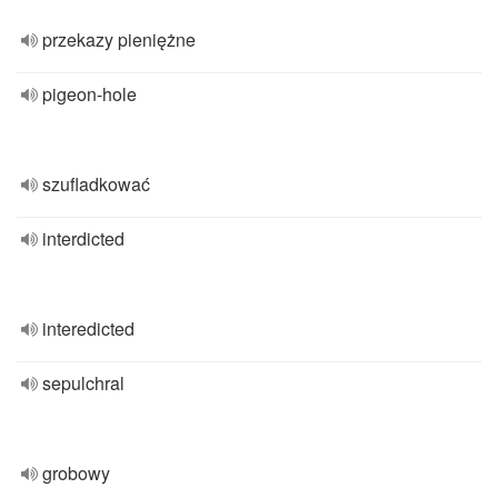
przekazy pieniężne
pigeon-hole
szufladkować
interdicted
interedicted
sepulchral
grobowy