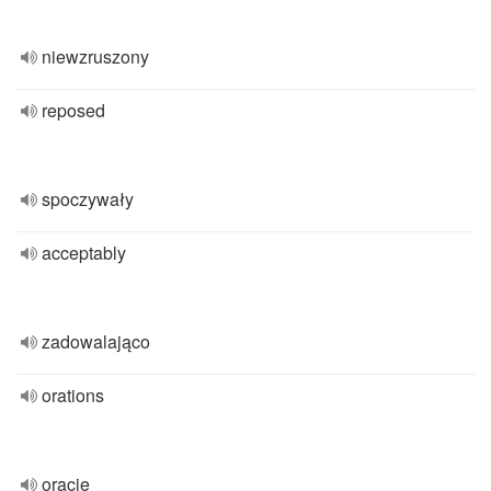
niewzruszony
reposed
spoczywały
acceptably
zadowalająco
orations
oracje