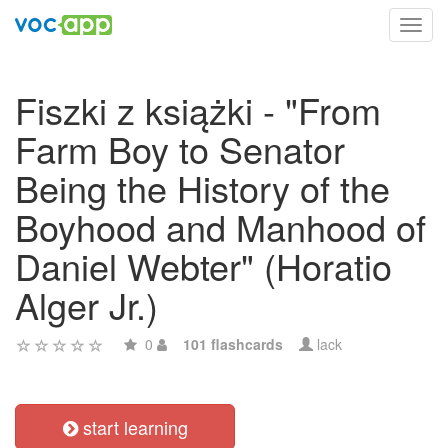
Toggl
navig
Fiszki z książki - "From
Farm Boy to Senator
Being the History of the
Boyhood and Manhood of
Daniel Webter" (Horatio
Alger Jr.)
0
101 flashcards
lack
start learning