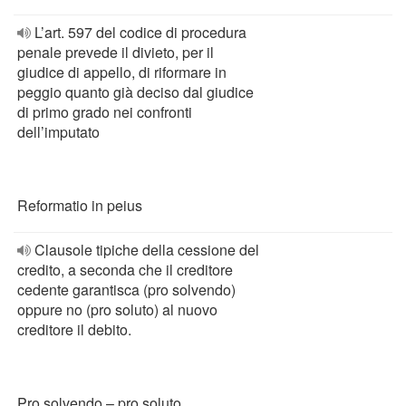
L’art. 597 del codice di procedura
penale prevede il divieto, per il
giudice di appello, di riformare in
peggio quanto già deciso dal giudice
di primo grado nei confronti
dell’imputato
Reformatio in peius
Clausole tipiche della cessione del
credito, a seconda che il creditore
cedente garantisca (pro solvendo)
oppure no (pro soluto) al nuovo
creditore il debito.
Pro solvendo – pro soluto