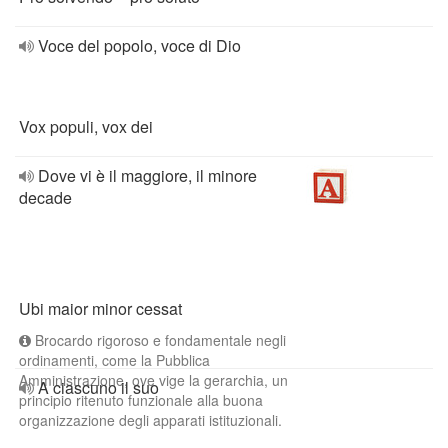
Voce del popolo, voce di Dio
Vox populi, vox dei
Dove vi è il maggiore, il minore
decade
Ubi maior minor cessat
Brocardo rigoroso e fondamentale negli
ordinamenti, come la Pubblica
Amministrazione, ove vige la gerarchia, un
A ciascuno il suo
principio ritenuto funzionale alla buona
organizzazione degli apparati istituzionali.