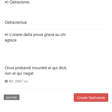
Ostracismo
Ostracismus
L’onere della prova grava su chi
agisce
Onus probandi incumbit ei qui dicit,
non ei qui negat
Art. 2967 cc.
łaciński
Create flashcards