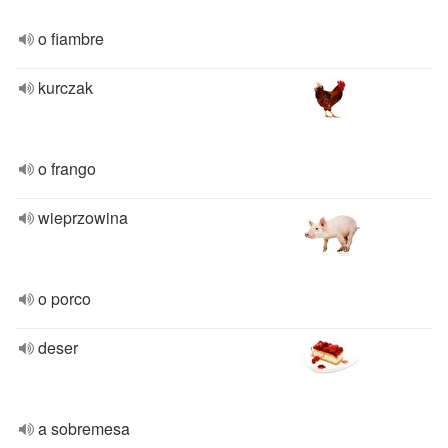
o fiambre
kurczak
o frango
wieprzowina
o porco
deser
a sobremesa