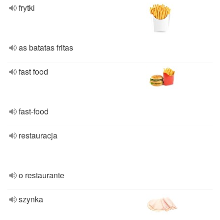
frytki
as batatas fritas
fast food
fast-food
restauracja
o restaurante
szynka