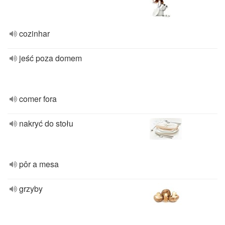
cozinhar
jeść poza domem
comer fora
nakryć do stołu
pôr a mesa
grzyby