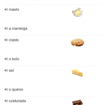
masło
a manteiga
ciasto
o bolo
ser
o queixo
czekolada