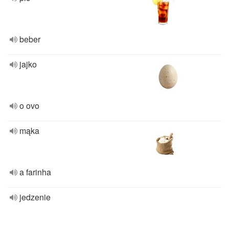
beber
jajko
o ovo
mąka
a farinha
jedzenie