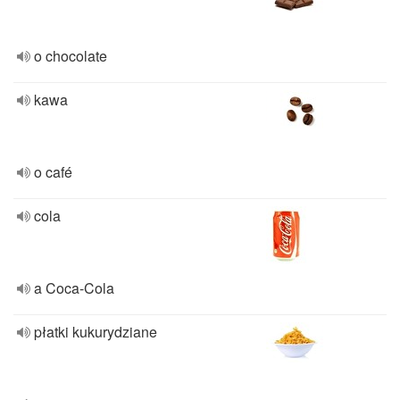
o chocolate
kawa
o café
cola
a Coca-Cola
płatki kukurydziane