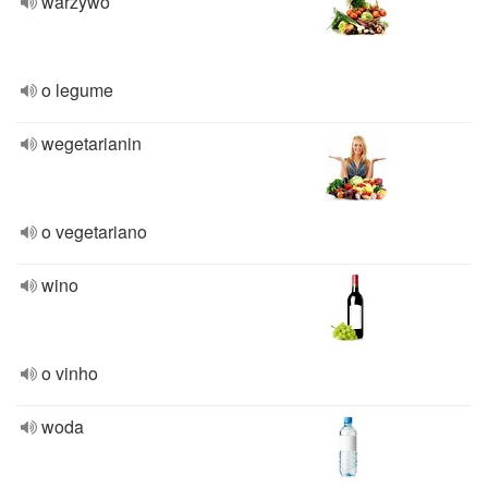
warzywo
o legume
wegetarianin
o vegetariano
wino
o vinho
woda