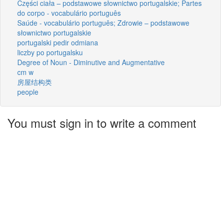
Części ciała – podstawowe słownictwo portugalskie; Partes
do corpo - vocabulário português
Saúde - vocabulário português; Zdrowie – podstawowe
słownictwo portugalskie
portugalski pedir odmiana
liczby po portugalsku
Degree of Noun - Diminutive and Augmentative
cm w
房屋结构类
people
You must sign in to write a comment