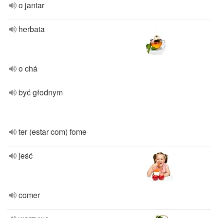
o jantar
herbata
o chá
być głodnym
ter (estar com) fome
jeść
comer