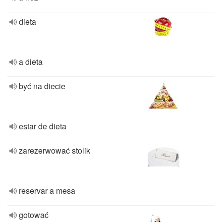
dieta
a dieta
być na diecie
estar de dieta
zarezerwować stolik
reservar a mesa
gotować