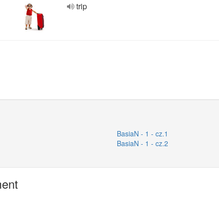
trip
BasiaN - 1 - cz.1
BasiaN - 1 - cz.2
ment