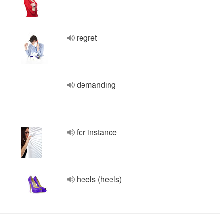
regret
demanding
for instance
heels (heels)