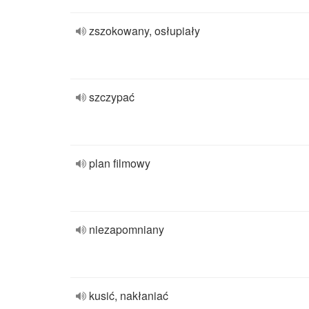
zszokowany, osłupiały
szczypać
plan filmowy
niezapomniany
kusić, nakłaniać