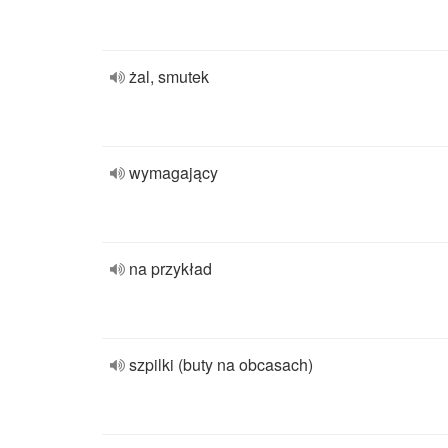
żal, smutek
wymagający
na przykład
szpilki (buty na obcasach)