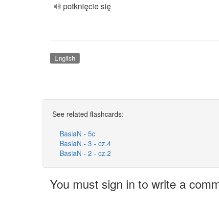
potknięcie się
English
See related flashcards:
BasiaN - 5c
BasiaN - 3 - cz.4
BasiaN - 2 - cz.2
You must sign in to write a com