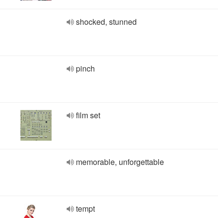
shocked, stunned
pinch
film set
memorable, unforgettable
tempt