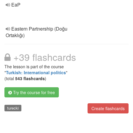
EaP
Eastern Partnership (Doğu
Ortaklığı)
+39 flashcards
The lesson is part of the course
"
Turkish: International politics
"
(total
543 flashcards
)
Try the course for free
turecki
Create flashcards