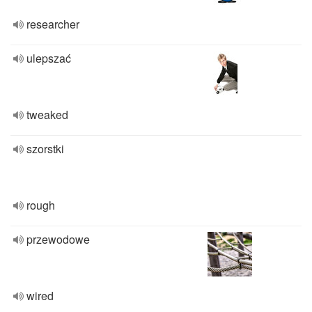
researcher
ulepszać
tweaked
szorstki
rough
przewodowe
wired