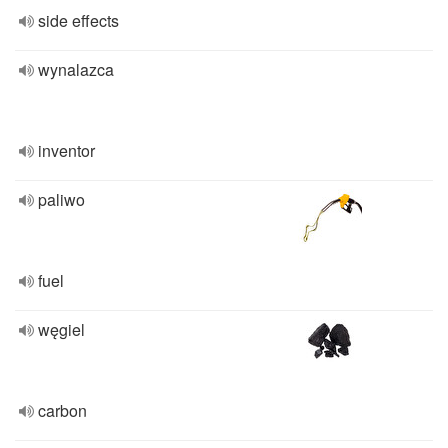
side effects
wynalazca
inventor
paliwo
fuel
węgiel
carbon