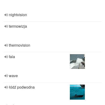
nightvision
termowizja
thermovision
fala
wave
łódź podwodna