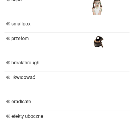
smallpox
przełom
breakthrough
likwidować
eradicate
efekty uboczne