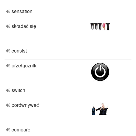
sensation
składać się
consist
przełącznik
switch
porównywać
compare