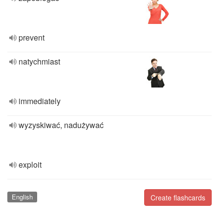
prevent
natychmiast
immediately
wyzyskiwać, nadużywać
exploit
English
Create flashcards