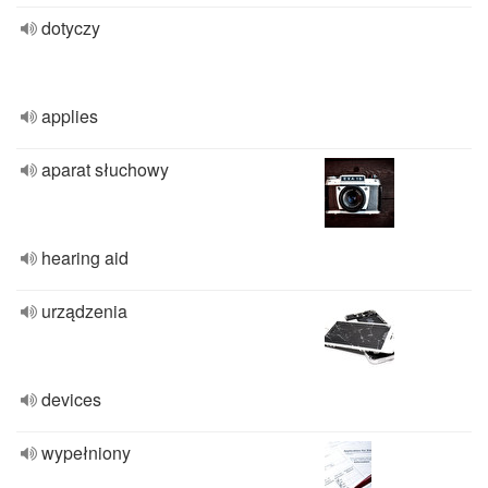
dotyczy
applies
aparat słuchowy
hearing aid
urządzenia
devices
wypełniony