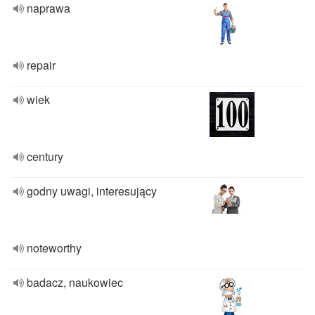
naprawa
repair
wiek
century
godny uwagi, interesujący
noteworthy
badacz, naukowiec