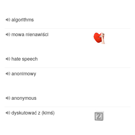
algorithms
mowa nienawiści
hate speech
anonimowy
anonymous
dyskutować z (kimś)