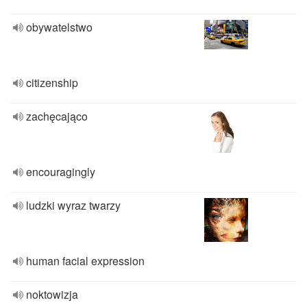
obywatelstwo
citizenship
zachęcająco
encouragingly
ludzki wyraz twarzy
human facial expression
noktowizja