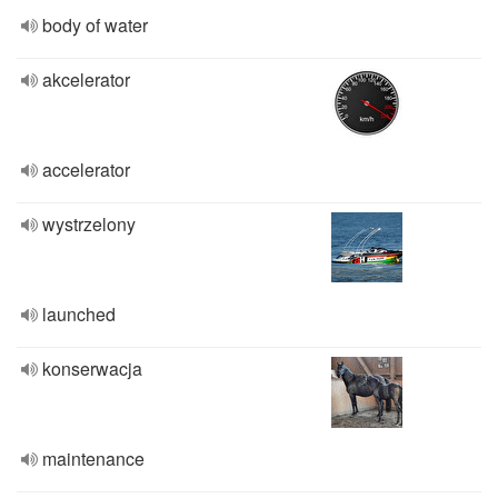
body of water
akcelerator
accelerator
wystrzelony
launched
konserwacja
maintenance