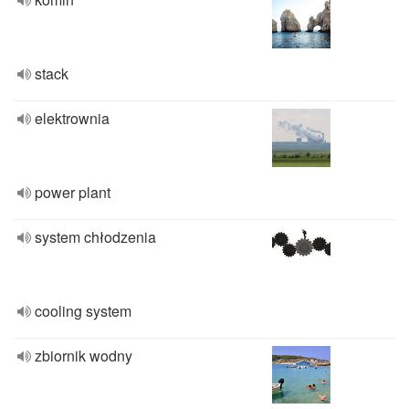
stack
elektrownia
power plant
system chłodzenia
cooling system
zbiornik wodny