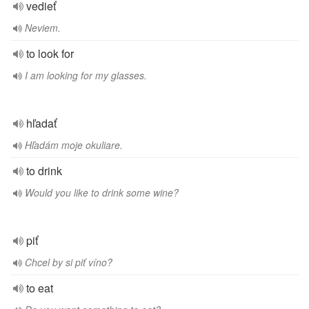
vedieť
Neviem.
to look for
I am looking for my glasses.
hľadať
Hľadám moje okuliare.
to drink
Would you like to drink some wine?
piť
Chcel by si piť víno?
to eat