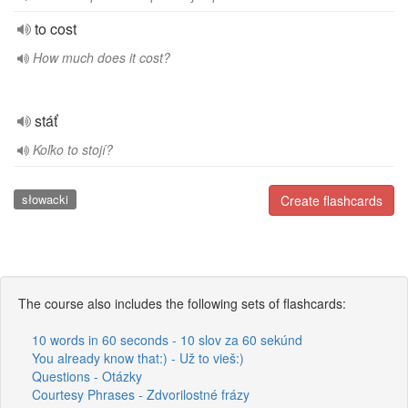
to cost
How much does it cost?
stáť
Koľko to stojí?
słowacki
Create flashcards
The course also includes the following sets of flashcards:
10 words in 60 seconds - 10 slov za 60 sekúnd
You already know that:) - Už to vieš:)
Questions - Otázky
Courtesy Phrases - Zdvorilostné frázy