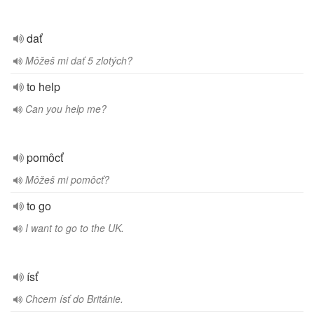
dať
Môžeš mi dať 5 zlotých?
to help
Can you help me?
pomôcť
Môžeš mi pomôcť?
to go
I want to go to the UK.
ísť
Chcem ísť do Británie.