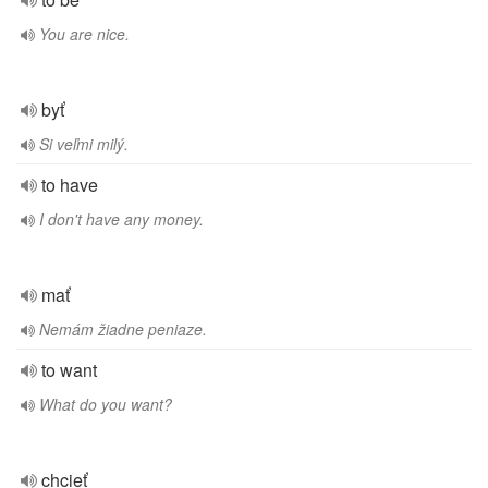
You are nice.
byť
Si veľmi milý.
to have
I don't have any money.
mať
Nemám žiadne peniaze.
to want
What do you want?
chcieť