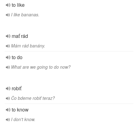
to like
I like bananas.
mať rád
Mám rád banány.
to do
What are we going to do now?
robiť
Čo bdeme robiť teraz?
to know
I don't know.