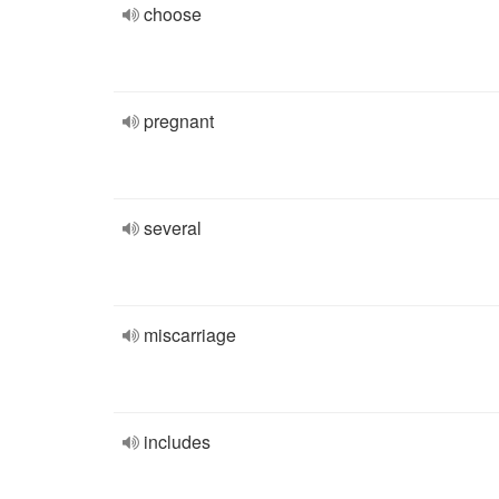
choose
pregnant
several
miscarriage
includes