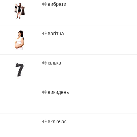
вибрати
вагітна
кілька
викидень
включає