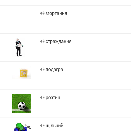
згортання
страждання
подагра
розтин
щільний