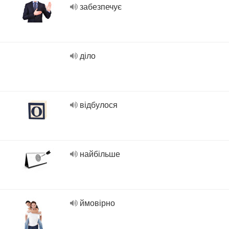
забезпечує
діло
відбулося
найбільше
ймовірно