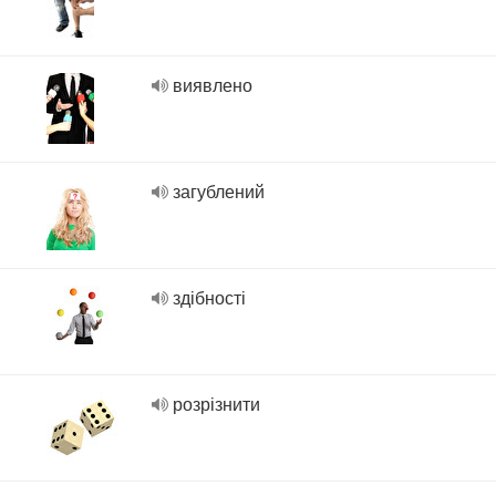
виявлено
загублений
здібності
розрізнити