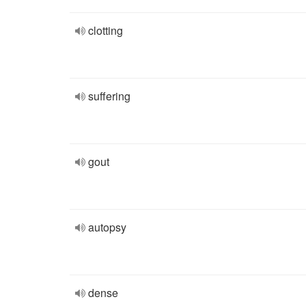
clotting
suffering
gout
autopsy
dense