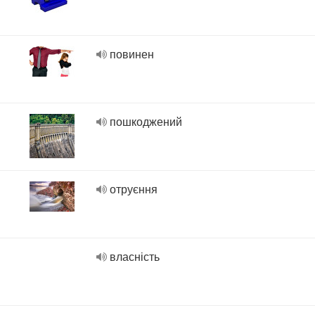
повинен
пошкоджений
отруєння
власність