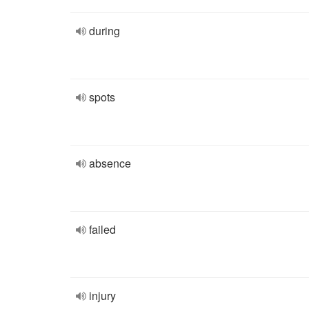
during
spots
absence
failed
injury