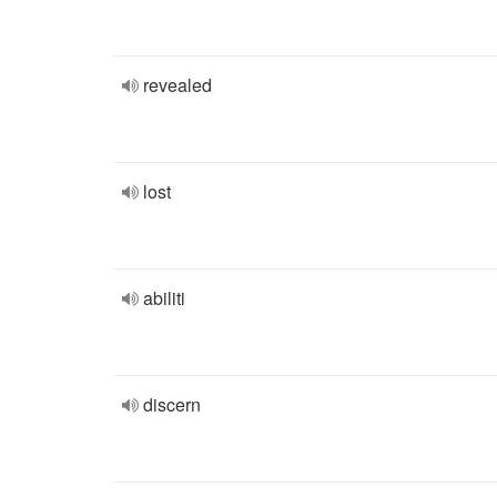
revealed
lost
abiliti
discern