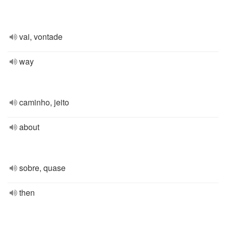
vai, vontade
way
caminho, jeito
about
sobre, quase
then