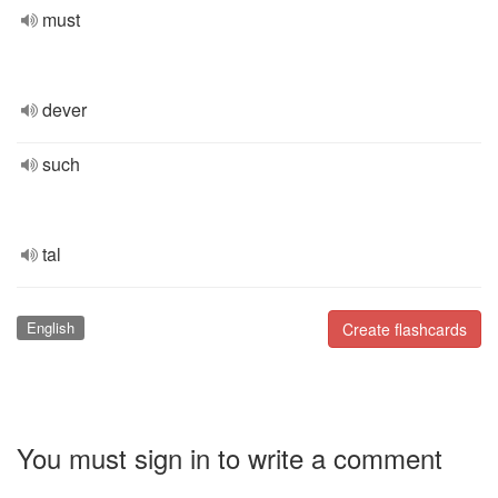
must
dever
such
tal
English
Create flashcards
You must sign in to write a comment