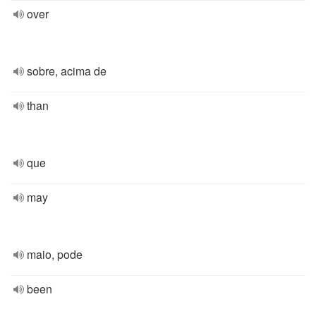
over
sobre, acima de
than
que
may
maio, pode
been