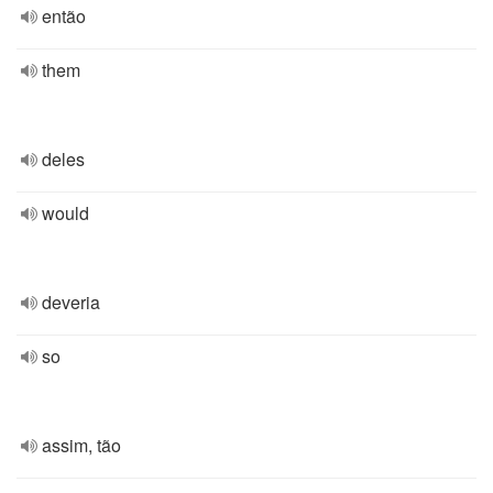
então
them
deles
would
deveria
so
assim, tão