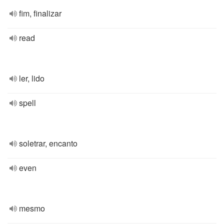
fim, finalizar
read
ler, lido
spell
soletrar, encanto
even
mesmo