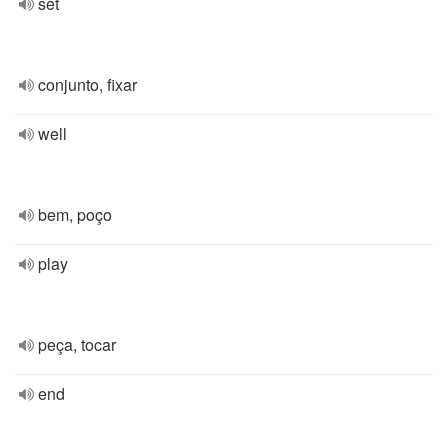
set
conjunto, fixar
well
bem, poço
play
peça, tocar
end