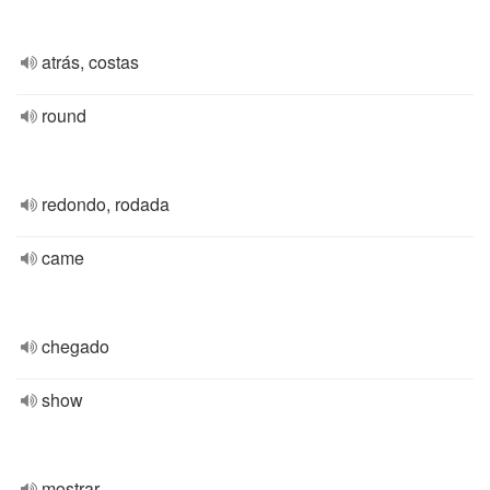
atrás, costas
round
redondo, rodada
came
chegado
show
mostrar