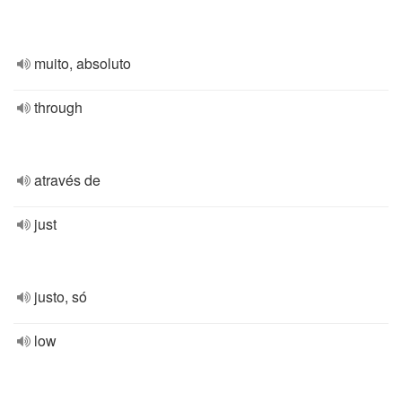
muito, absoluto
through
através de
just
justo, só
low