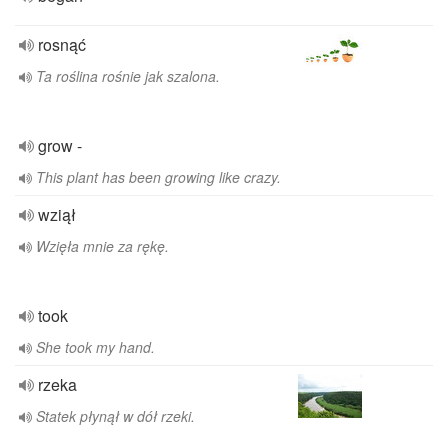
rosnąć
Ta roślina rośnie jak szalona.
grow -
This plant has been growing like crazy.
wziął
Wzięła mnie za rękę.
took
She took my hand.
rzeka
Statek płynął w dół rzeki.