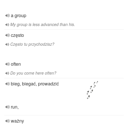
a group
My group is less advanced than his.
często
Często tu przychodzisz?
often
Do you come here often?
bieg, biegać, prowadzić
run,
ważny