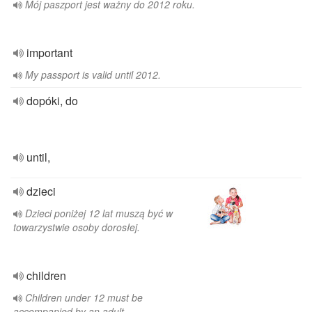
Mój paszport jest ważny do 2012 roku.
important
My passport is valid until 2012.
dopóki, do
until,
dzieci
Dzieci poniżej 12 lat muszą być w
towarzystwie osoby dorosłej.
children
Children under 12 must be
accompanied by an adult.