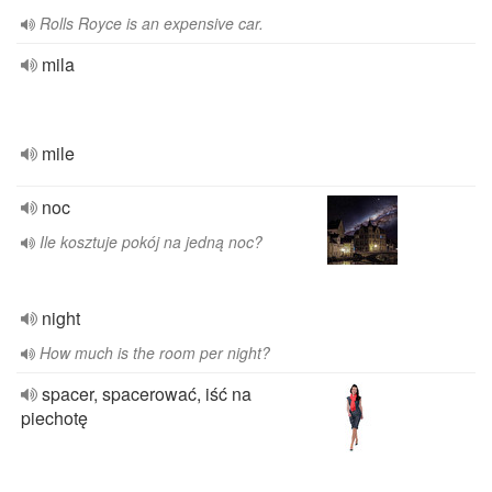
Rolls Royce is an expensive car.
mila
mile
noc
Ile kosztuje pokój na jedną noc?
night
How much is the room per night?
spacer, spacerować, iść na
piechotę