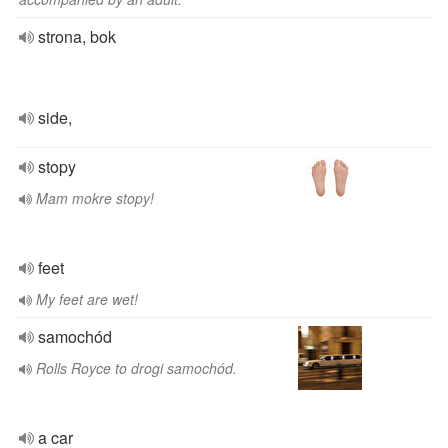
strona, bok
side,
stopy
Mam mokre stopy!
feet
My feet are wet!
samochód
Rolls Royce to drogi samochód.
a car