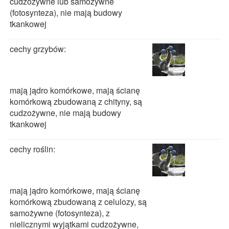
cudzożywne lub samożywne
(fotosynteza), nie mają budowy
tkankowej
cechy grzybów:
mają jądro komórkowe, mają ścianę
komórkową zbudowaną z chityny, są
cudzożywne, nie mają budowy
tkankowej
cechy roślin:
mają jądro komórkowe, mają ścianę
komórkową zbudowaną z celulozy, są
samożywne (fotosynteza), z
nielicznymi wyjątkami cudzożywne,