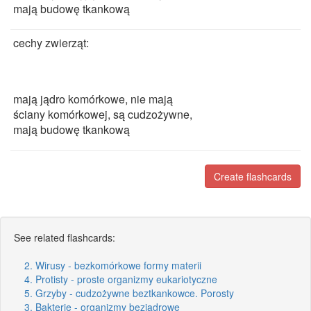
mają budowę tkankową
cechy zwierząt:
mają jądro komórkowe, nie mają
ściany komórkowej, są cudzożywne,
mają budowę tkankową
Create flashcards
See related flashcards:
2. Wirusy - bezkomórkowe formy materii
4. Protisty - proste organizmy eukariotyczne
5. Grzyby - cudzożywne beztkankowce. Porosty
3. Bakterie - organizmy bezjądrowe