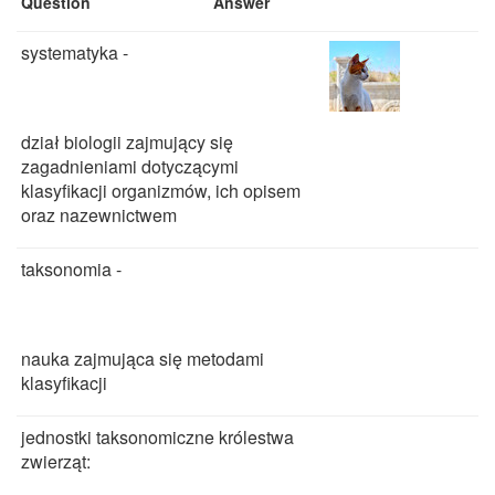
Question
Answer
systematyka -
dział biologii zajmujący się
zagadnieniami dotyczącymi
klasyfikacji organizmów, ich opisem
oraz nazewnictwem
taksonomia -
nauka zajmująca się metodami
klasyfikacji
jednostki taksonomiczne królestwa
zwierząt: