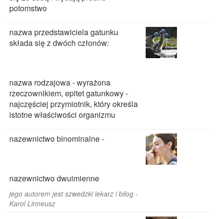
potomstwo
nazwa przedstawiciela gatunku
składa się z dwóch członów:
nazwa rodzajowa - wyrażona
rzeczownikiem, epitet gatunkowy -
najczęściej przymiotnik, który określa
istotne właściwości organizmu
nazewnictwo binominalne -
nazewnictwo dwuimienne
jego autorem jest szwedzki lekarz i bilog -
Karol Linneusz