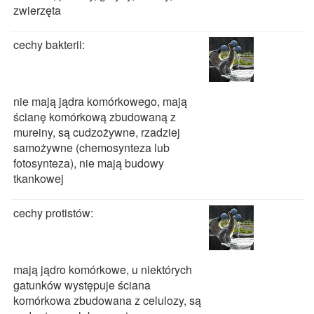
zwierzęta
cechy bakterii:
nie mają jądra komórkowego, mają
ścianę komórkową zbudowaną z
mureiny, są cudzożywne, rzadziej
samożywne (chemosynteza lub
fotosynteza), nie mają budowy
tkankowej
cechy protistów:
mają jądro komórkowe, u niektórych
gatunków występuje ściana
komórkowa zbudowana z celulozy, są