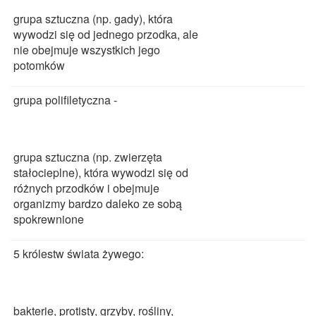
grupa sztuczna (np. gady), która
wywodzi się od jednego przodka, ale
nie obejmuje wszystkich jego
potomków
grupa polifiletyczna -
grupa sztuczna (np. zwierzęta
stałocieplne), która wywodzi się od
różnych przodków i obejmuje
organizmy bardzo daleko ze sobą
spokrewnione
5 królestw świata żywego:
bakterie, protisty, grzyby, rośliny,