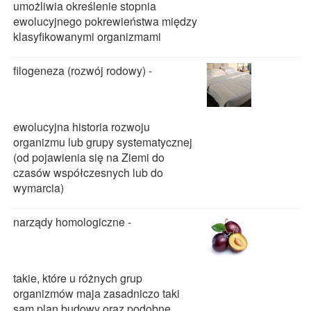
umożliwia określenie stopnia
ewolucyjnego pokrewieństwa między
klasyfikowanymi organizmami
filogeneza (rozwój rodowy) -
ewolucyjna historia rozwoju
organizmu lub grupy systematycznej
(od pojawienia się na Ziemi do
czasów współczesnych lub do
wymarcia)
narządy homologiczne -
takie, które u różnych grup
organizmów maja zasadniczo taki
sam plan budowy oraz podobne