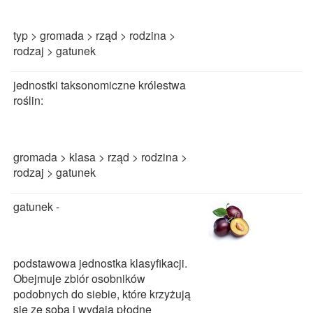
typ > gromada > rząd > rodzina >
rodzaj > gatunek
jednostki taksonomiczne królestwa
roślin:
gromada > klasa > rząd > rodzina >
rodzaj > gatunek
gatunek -
podstawowa jednostka klasyfikacji.
Obejmuje zbiór osobników
podobnych do siebie, które krzyżują
się ze sobą i wydają płodne