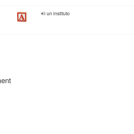
un instituto
ment