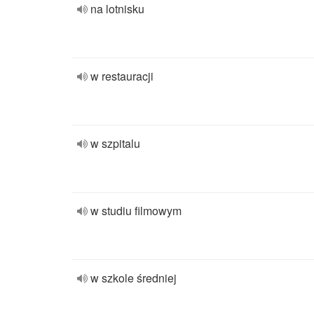
na lotnisku
w restauracji
w szpitalu
w studiu filmowym
w szkole średniej