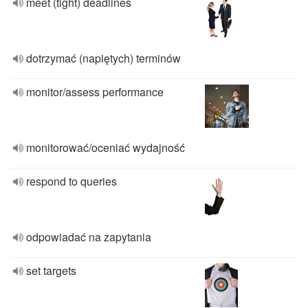
meet (tight) deadlines
dotrzymać (napiętych) terminów
monitor/assess performance
monitorować/oceniać wydajność
respond to queries
odpowiadać na zapytania
set targets