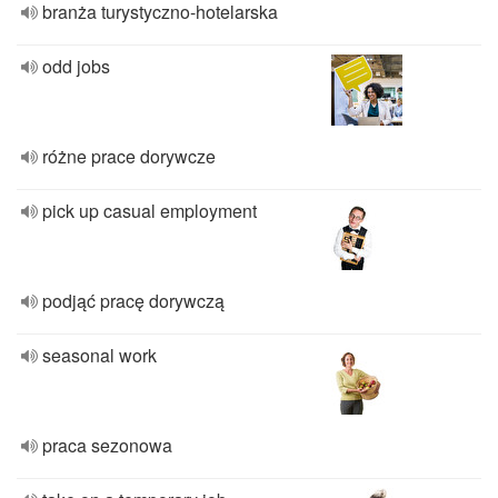
branża turystyczno-hotelarska
odd jobs
różne prace dorywcze
pick up casual employment
podjąć pracę dorywczą
seasonal work
praca sezonowa