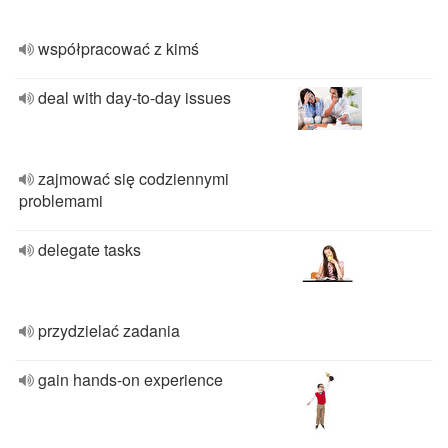
współpracować z kimś
deal with day-to-day issues
zajmować się codziennymi
problemami
delegate tasks
przydzielać zadania
gain hands-on experience