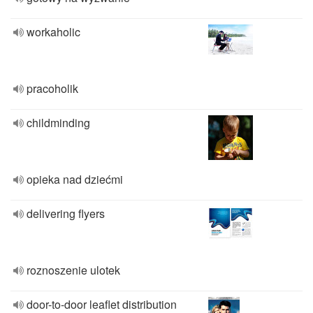
workaholic
pracoholik
childminding
opieka nad dziećmi
delivering flyers
roznoszenie ulotek
door-to-door leaflet distribution