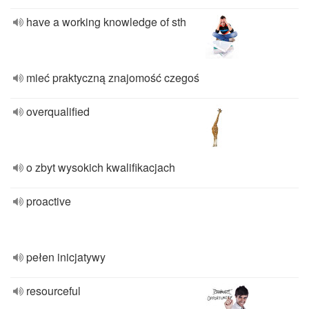
have a working knowledge of sth
mieć praktyczną znajomość czegoś
overqualified
o zbyt wysokich kwalifikacjach
proactive
pełen inicjatywy
resourceful