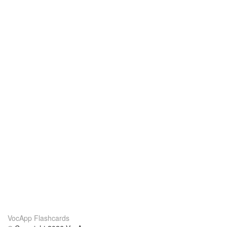
VocApp Flashcards