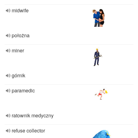
midwife
położna
miner
górnik
paramedic
ratownik medyczny
refuse collector