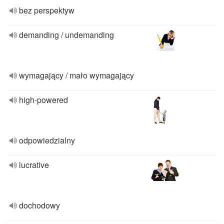
bez perspektyw
demanding / undemanding
wymagający / mało wymagający
high-powered
odpowiedzialny
lucrative
dochodowy