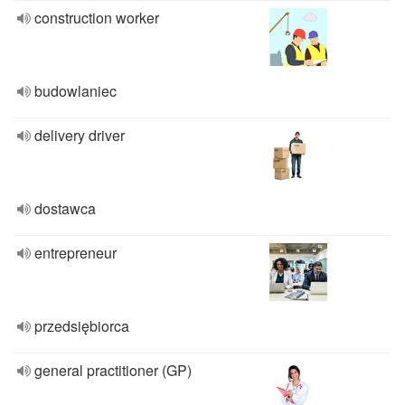
construction worker
budowlaniec
delivery driver
dostawca
entrepreneur
przedsiębiorca
general practitioner (GP)