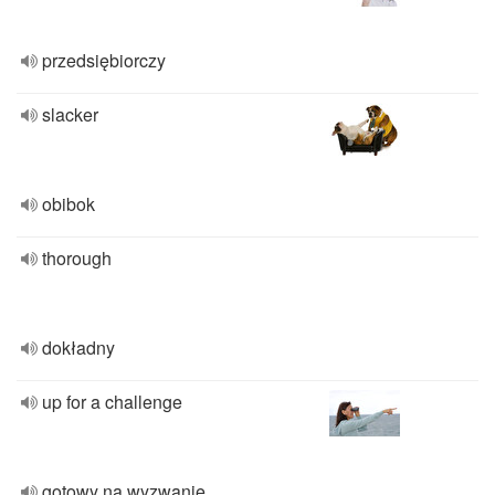
przedsiębiorczy
slacker
obibok
thorough
dokładny
up for a challenge
gotowy na wyzwanie