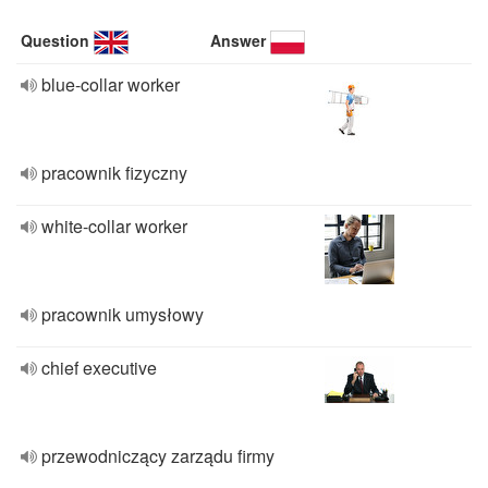
Question
Answer
blue-collar worker
pracownik fizyczny
white-collar worker
pracownik umysłowy
chief executive
przewodniczący zarządu firmy