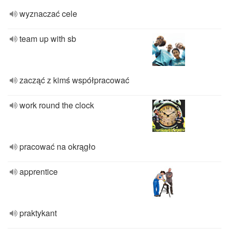
wyznaczać cele
team up with sb
zacząć z kimś współpracować
work round the clock
pracować na okrągło
apprentice
praktykant