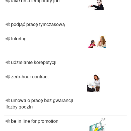
take on a temporary job
podjąć pracę tymczasową
tutoring
udzielanie korepetycji
zero-hour contract
umowa o pracę bez gwarancji
liczby godzin
be in line for promotion