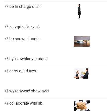
be in charge of sth
zarządzać czymś
be snowed under
być zawalonym pracą
carry out duties
wykonywać obowiązki
collaborate with sb