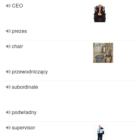
CEO
prezes
chair
przewodniczący
subordinate
podwładny
supervisor