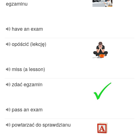
egzaminu
have an exam
opóścić (lekcję)
miss (a lesson)
zdać egzamin
pass an exam
powtarzać do sprawdzianu