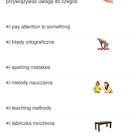
przywiązywać uwagę do czegoś
pay attention to something
błędy ortograficzne
spelling mistakes
metody nauczania
teaching methods
tabliczka mnożenia