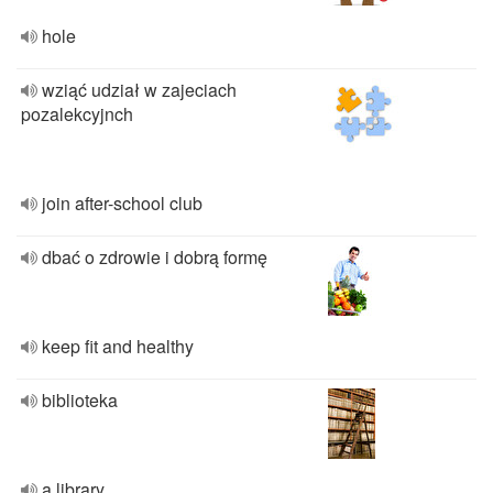
hole
wziąć udział w zajeciach
pozalekcyjnch
join after-school club
dbać o zdrowie i dobrą formę
keep fit and healthy
biblioteka
a library