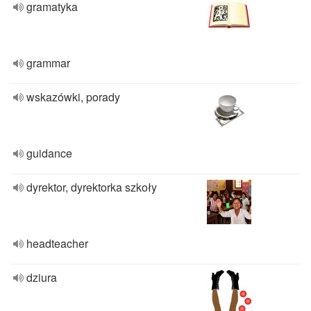
gramatyka
grammar
wskazówki, porady
guidance
dyrektor, dyrektorka szkoły
headteacher
dziura