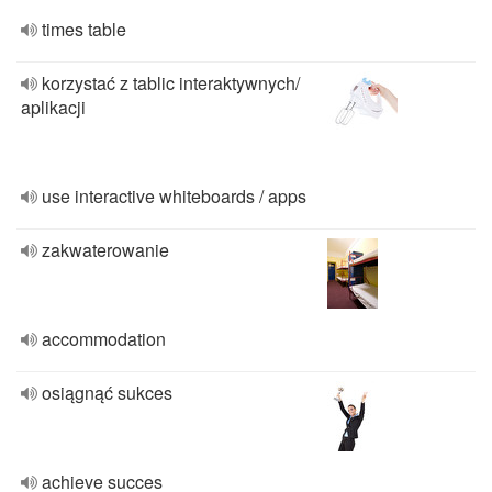
times table
korzystać z tablic interaktywnych/
aplikacji
use interactive whiteboards / apps
zakwaterowanie
accommodation
osiągnąć sukces
achieve succes