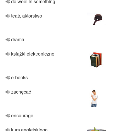
do weel in something
teatr, aktorstwo
drama
książki elektroniczne
e-books
zachęcać
encourage
kurs angielskiego