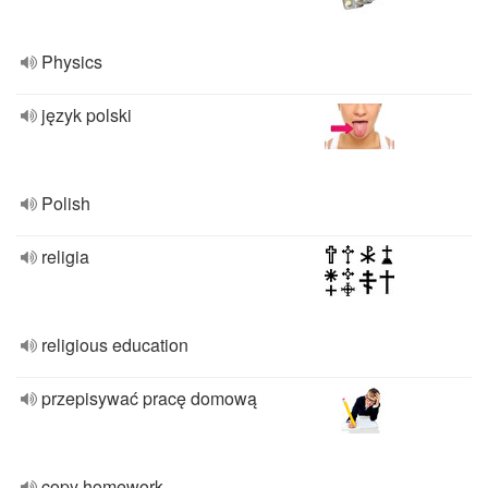
Physics
język polski
Polish
religia
religious education
przepisywać pracę domową
copy homework