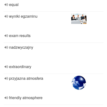
equal
wyniki egzaminu
exam results
nadzwyczajny
extraordinary
przyjazna atmosfera
friendly atmosphere