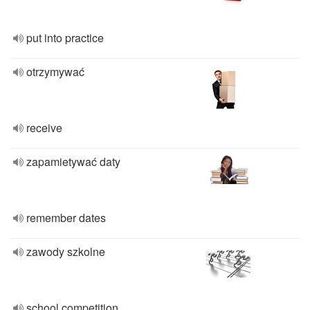
put into practice
otrzymywać
receive
zapamietywać daty
remember dates
zawody szkolne
school competition