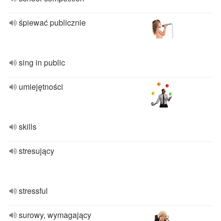
śpiewać publicznie
sing in public
umiejętności
skills
stresujący
stressful
surowy, wymagający