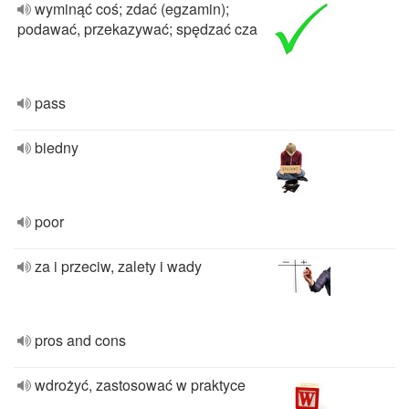
wyminąć coś; zdać (egzamin);
podawać, przekazywać; spędzać cza
pass
biedny
poor
za i przeciw, zalety i wady
pros and cons
wdrożyć, zastosować w praktyce