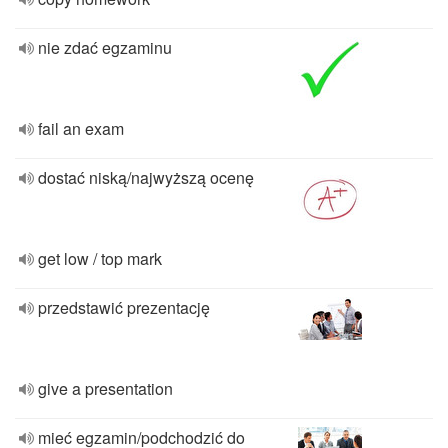
nie zdać egzaminu
fail an exam
dostać niską/najwyższą ocenę
get low / top mark
przedstawić prezentację
give a presentation
mieć egzamin/podchodzić do