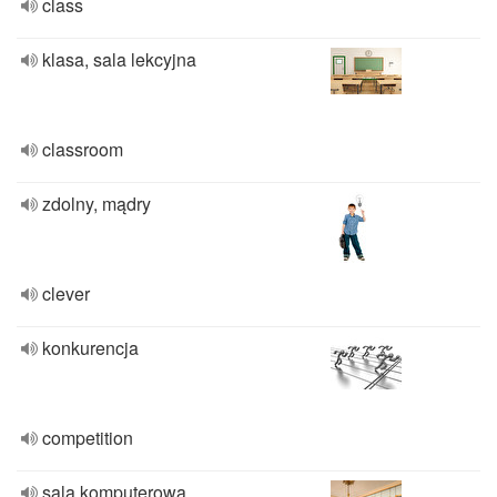
class
klasa, sala lekcyjna
classroom
zdolny, mądry
clever
konkurencja
competition
sala komputerowa