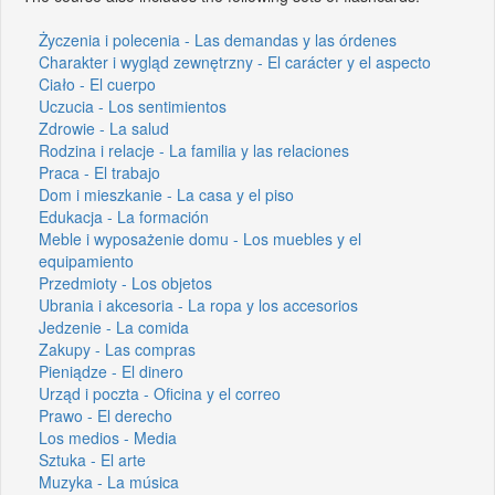
Życzenia i polecenia - Las demandas y las órdenes
Charakter i wygląd zewnętrzny - El carácter y el aspecto
Ciało - El cuerpo
Uczucia - Los sentimientos
Zdrowie - La salud
Rodzina i relacje - La familia y las relaciones
Praca - El trabajo
Dom i mieszkanie - La casa y el piso
Edukacja - La formación
Meble i wyposażenie domu - Los muebles y el
equipamiento
Przedmioty - Los objetos
Ubrania i akcesoria - La ropa y los accesorios
Jedzenie - La comida
Zakupy - Las compras
Pieniądze - El dinero
Urząd i poczta - Oficina y el correo
Prawo - El derecho
Los medios - Media
Sztuka - El arte
Muzyka - La música