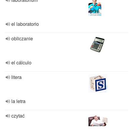
el laboratorio
obliczanie
el cálculo
litera
la letra
czytać