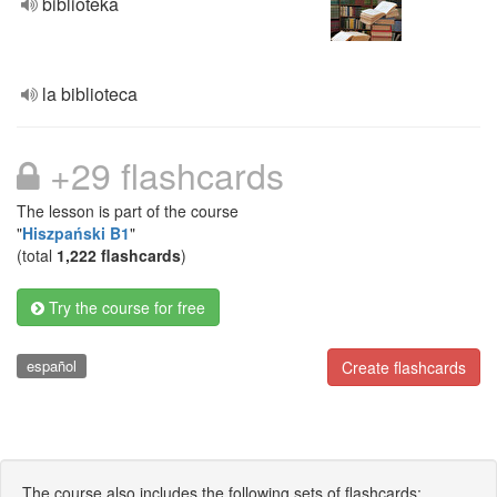
biblioteka
la biblioteca
+29 flashcards
The lesson is part of the course
"
Hiszpański B1
"
(total
1,222 flashcards
)
Try the course for free
español
Create flashcards
The course also includes the following sets of flashcards: