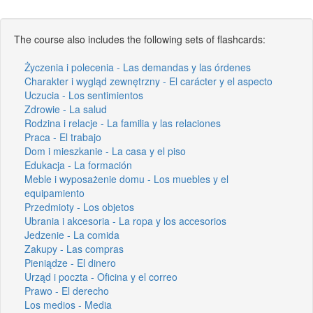
The course also includes the following sets of flashcards:
Życzenia i polecenia - Las demandas y las órdenes
Charakter i wygląd zewnętrzny - El carácter y el aspecto
Uczucia - Los sentimientos
Zdrowie - La salud
Rodzina i relacje - La familia y las relaciones
Praca - El trabajo
Dom i mieszkanie - La casa y el piso
Edukacja - La formación
Meble i wyposażenie domu - Los muebles y el
equipamiento
Przedmioty - Los objetos
Ubrania i akcesoria - La ropa y los accesorios
Jedzenie - La comida
Zakupy - Las compras
Pieniądze - El dinero
Urząd i poczta - Oficina y el correo
Prawo - El derecho
Los medios - Media