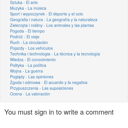
Sztuka - El arte
Muzyka - La música
Sport i wypoczynek - El deporte y el ocio
Geografia i natura - La geografía y la naturaleza
Zwierzęta i rośliny - Los animales y las plantas
Pogoda - El tiempo
Podróż - El viaje
Ruch - La circulación
Pojazdy - Los vehículos
Technika i technologia - La técnica y la tecnología
Wiedza - El conocimiento
Polityka - La política
Wojna - La guerra
Poglądy - Las opiniones
Zgoda i odmowa - El acuerdo y la negativa
Przypuszczenia - Las suposiciones
Ocena - La valoración
You must sign in to write a comment