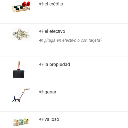
el crédito
el efectivo
¿Paga en efectivo o con tarjeta?
la propiedad
ganar
valioso