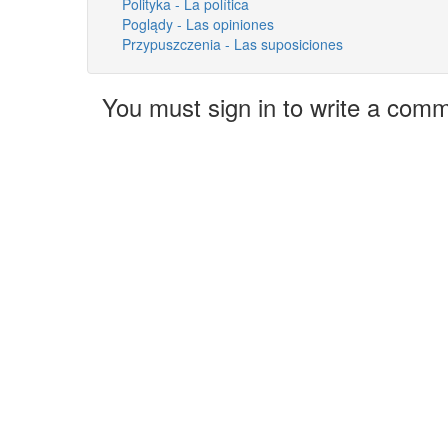
Polityka - La política
Poglądy - Las opiniones
Przypuszczenia - Las suposiciones
You must sign in to write a com