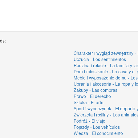
rds:
Charakter i wygląd zewnętrzny - 
Uczucia - Los sentimientos
Rodzina i relacje - La familia y l
Dom i mieszkanie - La casa y el 
Meble i wyposażenie domu - Los
Ubrania i akcesoria - La ropa y l
Zakupy - Las compras
Prawo - El derecho
Sztuka - El arte
Sport i wypoczynek - El deporte y
Zwierzęta i rośliny - Los animales
Podróż - El viaje
Pojazdy - Los vehículos
Wiedza - El conocimiento