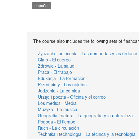
español
The course also includes the following sets of flashca
Życzenia i polecenia - Las demandas y las órdenes
Ciało - El cuerpo
Zdrowie - La salud
Praca - El trabajo
Edukacja - La formación
Przedmioty - Los objetos
Jedzenie - La comida
Urząd i poczta - Oficina y el correo
Los medios - Media
Muzyka - La música
Geografia i natura - La geografía y la naturaleza
Pogoda - El tiempo
Ruch - La circulación
Technika i technologia - La técnica y la tecnología