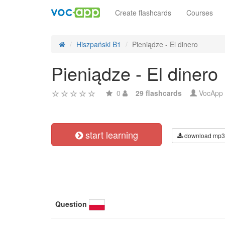
Create flashcards
Courses
Hiszpański B1
Pieniądze - El dinero
Pieniądze - El dinero
0
29 flashcards
VocApp
start learning
download mp3
Question