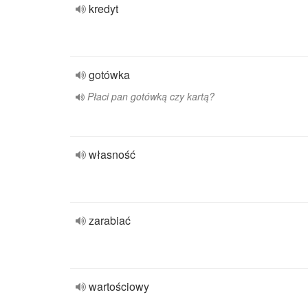
kredyt
gotówka
Płaci pan gotówką czy kartą?
własność
zarabiać
wartościowy