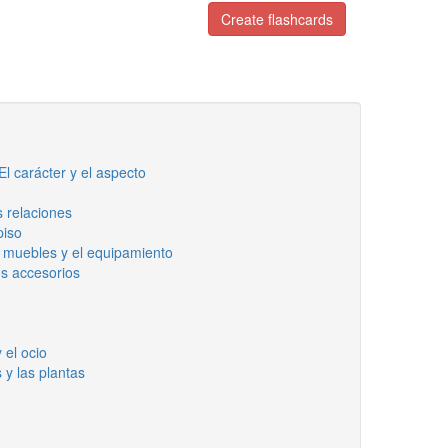
Create flashcards
El carácter y el aspecto
as relaciones
piso
 muebles y el equipamiento
os accesorios
 el ocio
 y las plantas