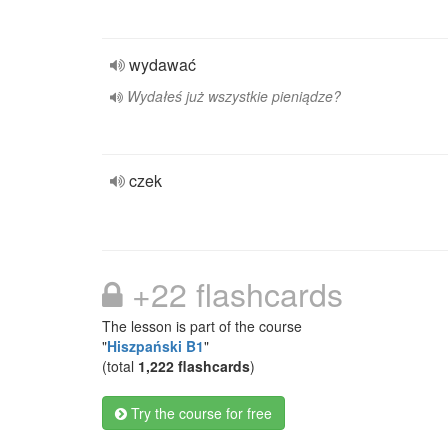
wydawać
Wydałeś już wszystkie pieniądze?
czek
+22 flashcards
The lesson is part of the course
"
Hiszpański B1
"
(total
1,222 flashcards
)
Try the course for free