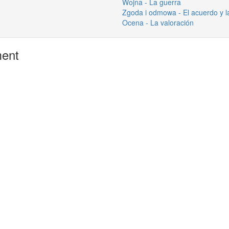
Wojna - La guerra
Zgoda i odmowa - El acuerdo y l
Ocena - La valoración
ment