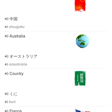
中国
chuugoku
Australia
オーストラリア
oosutoraria
Country
くに
kuni
France