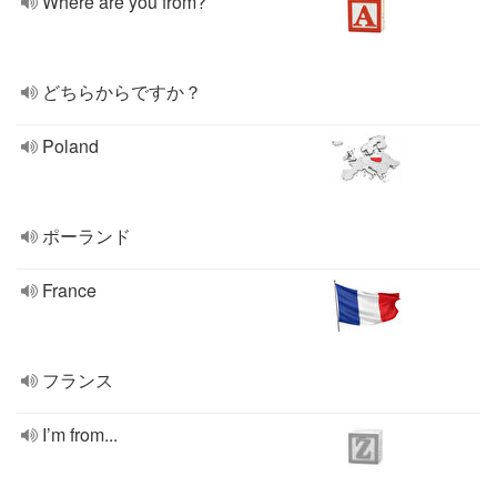
Where are you from?
どちらからですか？
Poland
ポーランド
France
フランス
I’m from...