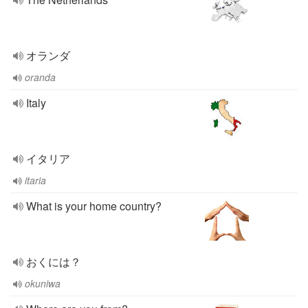
オランダ
oranda
Italy
イタリア
itaria
What is your home country?
おくには？
okuniwa