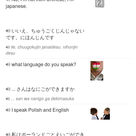
japanese.
いいえ、ちゅうごくじんじゃない
です。にほんじんです
iie, chuugokujin janaidesu. nihonjin
desu
what language do you speak?
... さんはなにごができますか
... san wa nanigo ga dekimasuka
I speak Polish and English
私はポーランドごとえいごができ