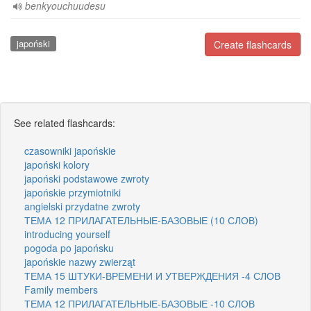
benkyouchuudesu
japoński
Create flashcards
See related flashcards:
czasowniki japońskie
japoński kolory
japoński podstawowe zwroty
japońskie przymiotniki
angielski przydatne zwroty
ТЕМА 12 ПРИЛАГАТЕЛЬНЫЕ-БАЗОВЫЕ (10 СЛОВ)
introducing yourself
pogoda po japońsku
japońskie nazwy zwierząt
ТЕМА 15 ШТУКИ-ВРЕМЕНИ И УТВЕРЖДЕНИЯ -4 СЛОВ
Family members
ТЕМА 12 ПРИЛАГАТЕЛЬНЫЕ-БАЗОВЫЕ -10 СЛОВ