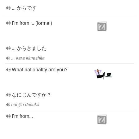
... からです
I’m from ... (formal)
... からきました
... kara kimashita
What nationality are you?
なにじんですか？
nanijin desuka
I’m from...