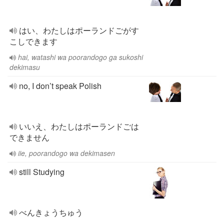
はい、わたしはポーランドごがす
こしできます
hai, watashi wa poorandogo ga sukoshi
dekimasu
no, I don’t speak Polish
いいえ、わたしはポーランドごは
できません
iie, poorandogo wa dekimasen
still Studying
べんきょうちゅう