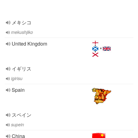
メキシコ
mekushjiko
United Kingdom
イギリス
igirisu
Spain
スペイン
supein
China