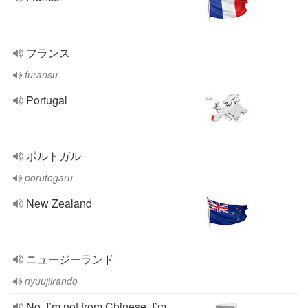
フランス
furansu
Portugal
ポルトガル
porutogaru
New Zealand
ニュージーランド
nyuujiirando
No, I’m not from Chinese, I’m