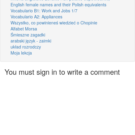
English female names and their Polish equivalents
Vocabulario B1: Work and Jobs 1/7
Vocabulario A2: Appliances
Wszystko, co powinieneś wiedzieć o Chopinie
Alfabet Morsa
Śmieszne zagadki
arabski język - zaimki
układ rozrodczy
Moja lekcja
You must sign in to write a comment