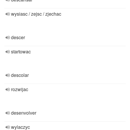
wysiasc / zejsc / zjechac
descer
startowac
descolar
rozwijac
desenvolver
wylaczyc