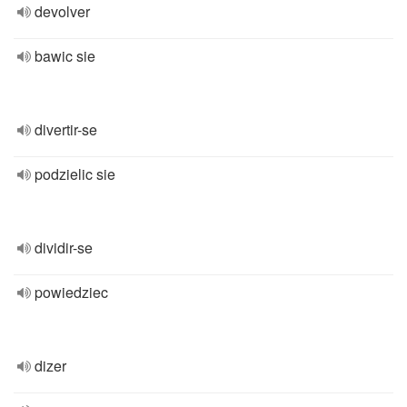
devolver
bawic sie
divertir-se
podzielic sie
dividir-se
powiedziec
dizer