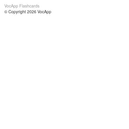
VocApp Flashcards
© Copyright 2026 VocApp
02-798 Mielczarskiego 8/58
Warsaw, Poland (EU)
About Us
Conditions
our team
100% guarantee
Blog
privacy policy
terms
Contact
GDPR
contact
Courses
Help
Learn German
Frequently asked questions