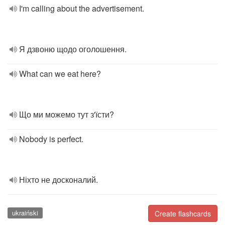
I'm calling about the advertisement.
Я дзвоню щодо оголошення.
What can we eat here?
Що ми можемо тут з'їсти?
Nobody is perfect.
Ніхто не досконалий.
ukraiński
Create flashcards