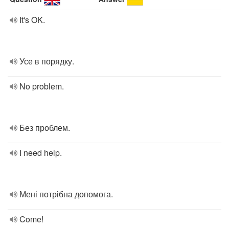
It's OK.
Усе в порядку.
No problem.
Без проблем.
I need help.
Мені потрібна допомога.
Come!