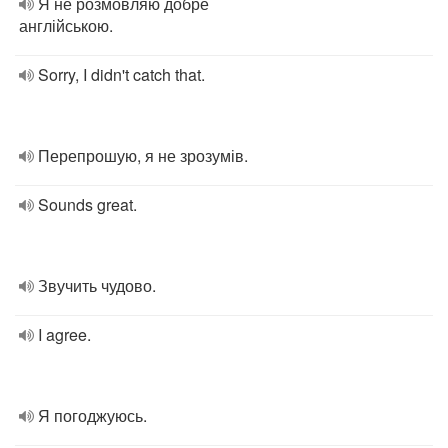
Я не розмовляю добре
англійською.
Sorry, I didn't catch that.
Перепрошую, я не зрозумів.
Sounds great.
Звучить чудово.
I agree.
Я погоджуюсь.