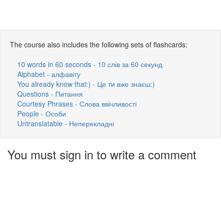
The course also includes the following sets of flashcards:
10 words in 60 seconds - 10 слів за 60 секунд
Alphabet - алфавіту
You already know that:) - Це ти вже знаєш:)
Questions - Питання
Courtesy Phrases - Слова ввічливості
People - Особи
Untranslatable - Неперекладні
You must sign in to write a comment