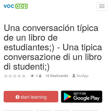
Toggl
navig
Una conversación típica
de un libro de
estudiantes;) - Una tipica
conversazione di un libro
di studenti;)
0
15 flashcards
VocApp
start learning