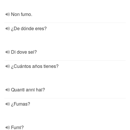
Non fumo.
¿De dónde eres?
Di dove sei?
¿Cuántos años tienes?
Quanti anni hai?
¿Fumas?
Fumi?