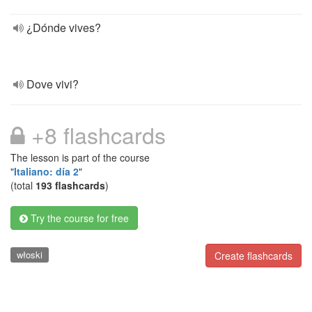
¿Dónde vives?
Dove vivi?
+8 flashcards
The lesson is part of the course
"
Italiano: día 2
"
(total
193 flashcards
)
Try the course for free
włoski
Create flashcards