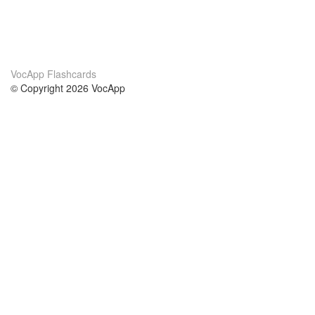
VocApp Flashcards
© Copyright 2026 VocApp
02-798 Mielczarskiego 8/58
Warsaw, Poland (EU)
About Us
Conditions
our team
100% guarantee
Blog
privacy policy
terms
Contact