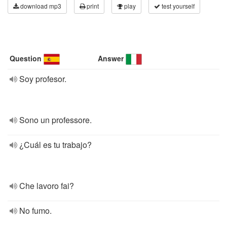
download mp3
print
play
test yourself
Question
Answer
Soy profesor.
Sono un professore.
¿Cuál es tu trabajo?
Che lavoro fai?
No fumo.