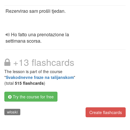
Rezervirao sam prošli tjedan.
Ho fatto una prenotazione la
settimana scorsa.
+13 flashcards
The lesson is part of the course
"
Svakodnevne fraze na talijanskom
"
(total
515 flashcards
)
Try the course for free
włoski
Create flashcards