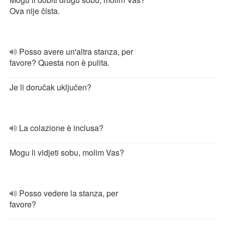
Ova nije čista.
Posso avere un'altra stanza, per
favore? Questa non è pulita.
Je li doručak uključen?
La colazione è inclusa?
Mogu li vidjeti sobu, molim Vas?
Posso vedere la stanza, per
favore?