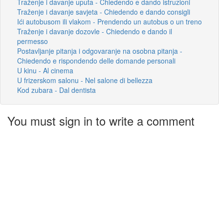
Traženje i davanje uputa - Chiedendo e dando istruzioni
Traženje i davanje savjeta - Chiedendo e dando consigli
Ići autobusom ili vlakom - Prendendo un autobus o un treno
Traženje i davanje dozovle - Chiedendo e dando il
permesso
Postavljanje pitanja i odgovaranje na osobna pitanja -
Chiedendo e rispondendo delle domande personali
U kinu - Al cinema
U frizerskom salonu - Nel salone di bellezza
Kod zubara - Dal dentista
You must sign in to write a comment