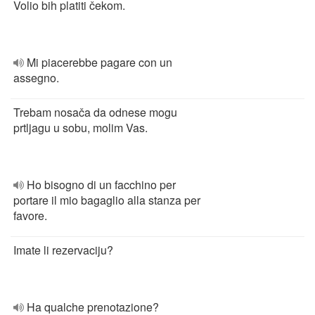
Volio bih platiti čekom.
Mi piacerebbe pagare con un
assegno.
Trebam nosača da odnese mogu
prtljagu u sobu, molim Vas.
Ho bisogno di un facchino per
portare il ​​mio bagaglio alla stanza per
favore.
Imate li rezervaciju?
Ha qualche prenotazione?