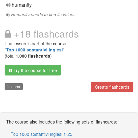
humanity
Humanity needs to find its values.
+18 flashcards
The lesson is part of the course
"
Top 1000 sostantivi inglesi
"
(total
1,000 flashcards
)
Try the course for free
italiano
Create flashcards
The course also includes the following sets of flashcards:
Top 1000 sostantivi inglesi 1-25