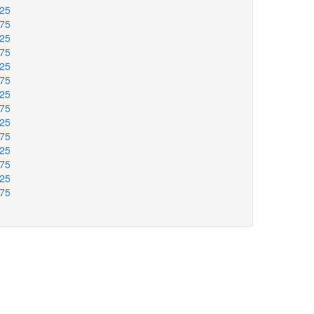
325
375
425
475
525
575
625
675
725
775
825
875
925
975