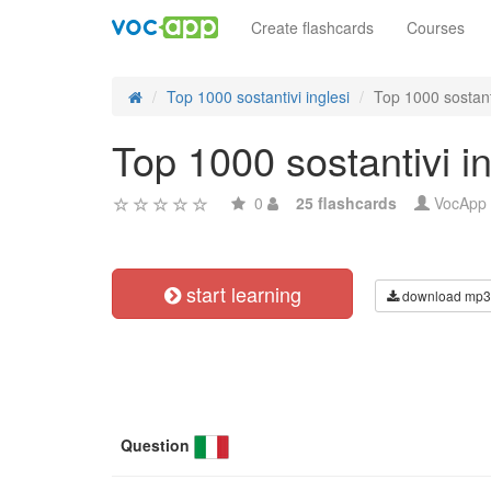
Create flashcards
Courses
Top 1000 sostantivi inglesi
Top 1000 sostant
Top 1000 sostantivi i
0
25 flashcards
VocApp
start learning
download mp3
Question