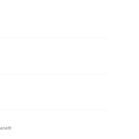
enefit