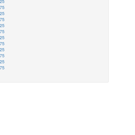
425
475
525
575
625
675
725
775
825
875
925
975