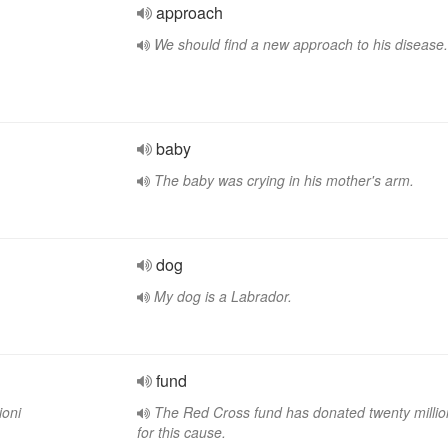
approach
We should find a new approach to his disease.
baby
The baby was crying in his mother's arm.
dog
My dog is a Labrador.
fund
ioni
The Red Cross fund has donated twenty millio
for this cause.