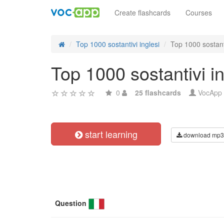
Create flashcards
Courses
Top 1000 sostantivi inglesi
Top 1000 sostant
Top 1000 sostantivi i
0
25 flashcards
VocApp
start learning
download mp3
Question