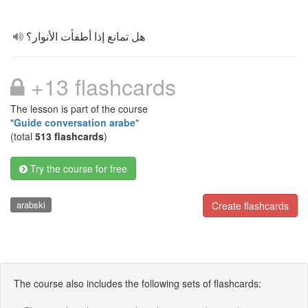
هل تمانع إذا أطفأت الأنوار؟
+13 flashcards
The lesson is part of the course
"
Guide conversation arabe
"
(total
513 flashcards
)
Try the course for free
arabski
Create flashcards
The course also includes the following sets of flashcards: