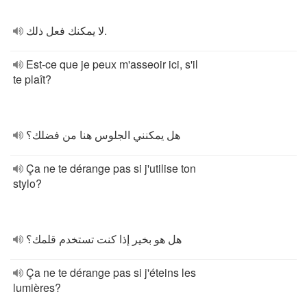
لا يمكنك فعل ذلك.
Est-ce que je peux m'asseoir ici, s'il
te plaît?
هل يمكنني الجلوس هنا من فضلك؟
Ça ne te dérange pas si j'utilise ton
stylo?
هل هو بخير إذا كنت تستخدم قلمك؟
Ça ne te dérange pas si j'éteins les
lumières?