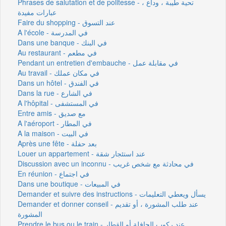
Phrases de salutation et de politesse - تحية طيبة ، وداع ،
عبارات مفيدة
Faire du shopping - عند التسوق
A l'école - في المدرسة
Dans une banque - في البنك
Au restaurant - في مطعم
Pendant un entretien d'embauche - في مقابلة عمل
Au travail - في مكان عملك
Dans un hôtel - في الفندق
Dans la rue - في الشارع
A l'hôpital - في المستشفى
Entre amis - مع صديق
A l'aéroport - في المطار
A la maison - في البيت
Après une fête - بعد حفلة
Louer un appartement - عند استئجار شقة
Discussion avec un inconnu - في محادثة مع شخص غريب
En réunion - في اجتماع
Dans une boutique - في المبيعات
Demander et suivre des instructions - يسأل ويعطي التعليمات
Demander et donner conseil - عند طلب المشورة ، أو تقديم
المشورة
Prendre le bus ou le train - عند ركوب الحافلة أو القطار