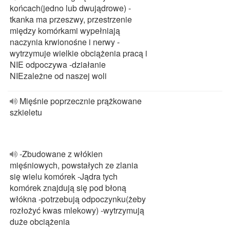
końcach(jedno lub dwujądrowe) -
tkanka ma przeszwy, przestrzenie
między komórkami wypełniają
naczynia krwionośne i nerwy -
wytrzymuje wielkie obciążenia pracą i
NIE odpoczywa -działanie
NIEzależne od naszej woli
Mięśnie poprzecznie prążkowane
szkieletu
-Zbudowane z włókien
mięśniowych, powstałych ze zlania
się wielu komórek -Jądra tych
komórek znajdują się pod błoną
włókna -potrzebują odpoczynku(żeby
rozłożyć kwas mlekowy) -wytrzymują
duże obciążenia