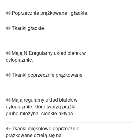
Poprzecznie prążkowane i gładkie.
Tkanki gładkie
Mają NIEregularny układ białek w
cytoplazmie.
Tkanki poprzecznie prążkowane
Mają regularny układ białek w
cytoplaźmie, które tworzą prążki: -
grube-miozyna -cienkie-aktyna
Tkanki mięśniowe poprzecznie
prążkowane dzielą się na