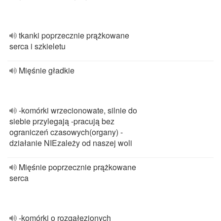
tkanki poprzecznie prążkowane
serca i szkieletu
Mięśnie gładkie
-komórki wrzecionowate, silnie do
siebie przylegają -pracują bez
ograniczeń czasowych(organy) -
działanie NIEzależy od naszej woli
Mięśnie poprzecznie prążkowane
serca
-komórki o rozgałęzionych