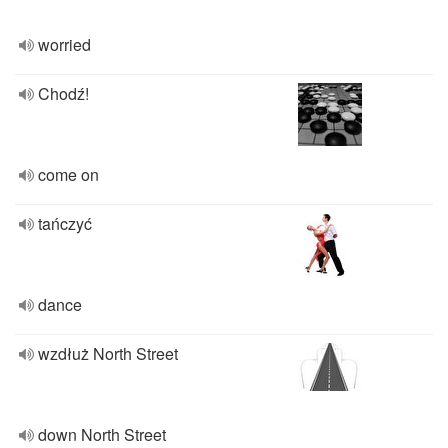
worried
Chodź!
come on
tańczyć
dance
wzdłuż North Street
down North Street