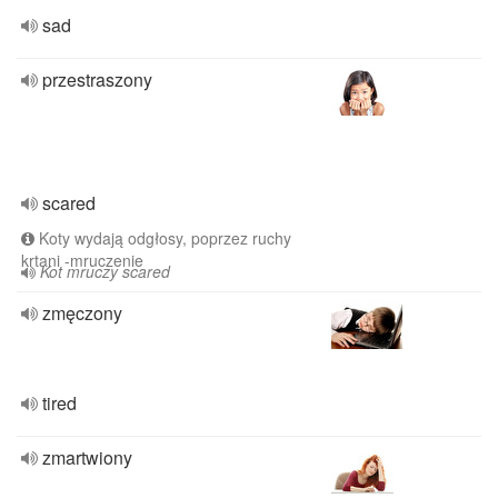
sad
przestraszony
scared
Koty wydają odgłosy, poprzez ruchy
krtani -mruczenie
Kot mruczy scared
zmęczony
tired
zmartwiony