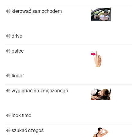
kierować samochodem
drive
palec
finger
wyglądać na zmęczonego
look tired
szukać czegoś