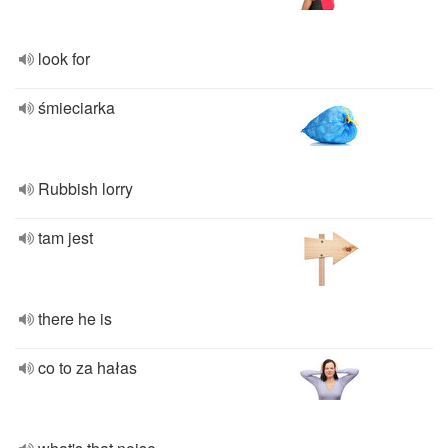
look for
śmieciarka
Rubbish lorry
tam jest
there he is
co to za hałas