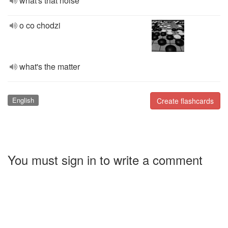
what's that noise
o co chodzi
what's the matter
English
Create flashcards
You must sign in to write a comment