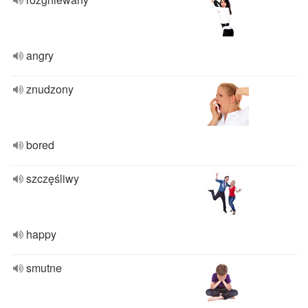
angry
znudzony
bored
szczęśliwy
happy
smutne