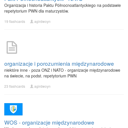
Organizacja i historia Paktu Północnoatlantyckiego na podstawie
repetytorium PWN dla maturzystów.
19 flashcards
agirdwoyn
organizacje i porozumienia międzynarodowe
niektóre inne - poza ONZ i NATO - organizacje międzynarodowe
na świecie, na podst. repetytorium PWN
23 flashcards
agirdwoyn
WOS - organizacje międzynarodowe