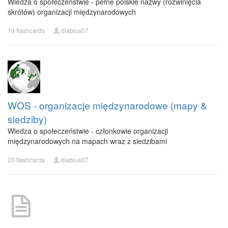
Wiedza o społeczeństwie - pełne polskie nazwy (rozwinięcia
skrótów) organizacji międzynarodowych
19 flashcards
diablus07
WOS - organizacje międzynarodowe (mapy &
siedziby)
Wiedza o społeczeństwie - członkowie organizacji
międzynarodowych na mapach wraz z siedzibami
20 flashcards
diablus07