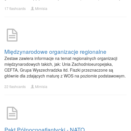
17 flashcards
Mimisia
Międzynarodowe organizacje regionalne
Zestaw zawiera informacje na temat regionalnych organizacji
międzynarodowych takich, jak: Unia Zachodnioeuropejska,
CEFTA, Grupa Wyszechradzka itd. Fiszki przeznaczone są
głównie dla zdających maturę z WOS na poziomie podstawowym.
22 flashcards
Mimisia
Pakt Północnoatlantycki - NATO