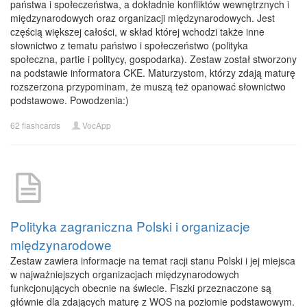
państwa i społeczeństwa, a dokładnie konfliktów wewnętrznych i
międzynarodowych oraz organizacji międzynarodowych. Jest
częścią większej całości, w skład której wchodzi także inne
słownictwo z tematu państwo i społeczeństwo (polityka
społeczna, partie i politycy, gospodarka). Zestaw został stworzony
na podstawie informatora CKE. Maturzystom, którzy zdają maturę
rozszerzona przypominam, że muszą też opanować słownictwo
podstawowe. Powodzenia:)
62 flashcards
VocApp
Polityka zagraniczna Polski i organizacje
międzynarodowe
Zestaw zawiera informacje na temat racji stanu Polski i jej miejsca
w najważniejszych organizacjach międzynarodowych
funkcjonujących obecnie na świecie. Fiszki przeznaczone są
głównie dla zdających maturę z WOS na poziomie podstawowym.